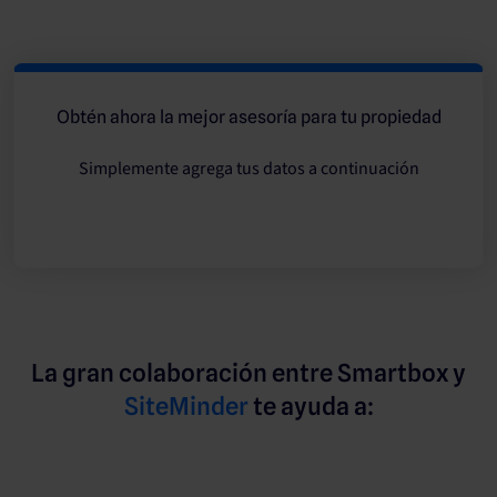
Obtén ahora la mejor asesoría para tu propiedad
Simplemente agrega tus datos a continuación
La gran colaboración entre Smartbox y
SiteMinder
te ayuda a: