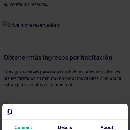
aumentar tus reservas.
Obtener más ingresos por habitación
Consigue reservas para todas tus habitaciones, actualiza los
planes tarifarios en minutos en todos los canales y mejora tu
estrategia con datos en tiempo real.
Consent
Details
About