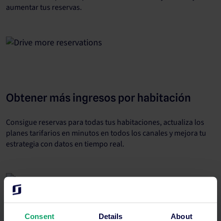
aumentar tus reservas.
Obtener más ingresos por habitación
Consigue reservas para todas tus habitaciones, actualiza los
planes tarifarios en minutos en todos los canales y mejora tu
estrategia con datos en tiempo real.
Consent
Details
About