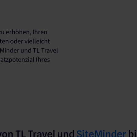
zu erhöhen, Ihren
ten oder vielleicht
eMinder und TL Travel
tzpotenzial Ihres
on TL Travel und
SiteMinder
bi