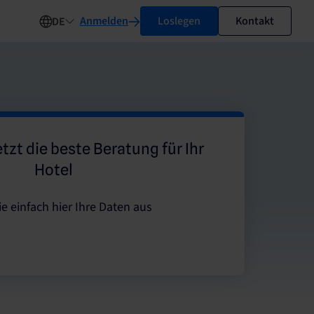
Anmelden
Loslegen
Kontakt
DE
etzt die beste Beratung für Ihr
Hotel
ie einfach hier Ihre Daten aus