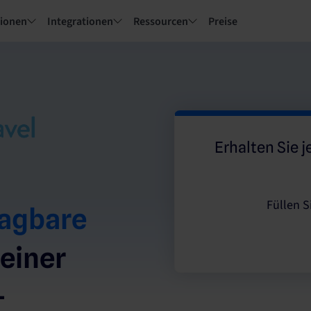
tionen
Integrationen
Ressourcen
Preise
Erhalten Sie j
Füllen S
agbare
 einer
-