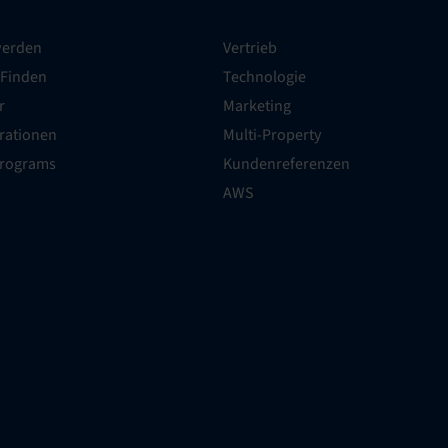
werden
Vertrieb
 Finden
Technologie
r
Marketing
grationen
Multi-Property
Programs
Kundenreferenzen
AWS