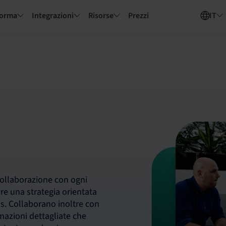
forma
Integrazioni
Risorse
Prezzi
IT
 collaborazione con ogni
re una strategia orientata
ess. Collaborano inoltre con
rmazioni dettagliate che