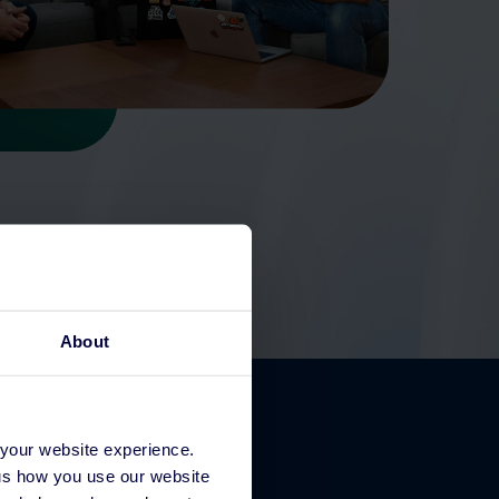
About
 your website experience.
 us how you use our website