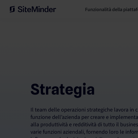
Funzionalità della piatta
Strategia
Il team delle operazioni strategiche lavora in
funzione dell’azienda per creare e implementa
alla produttività e redditività di tutto il busin
varie funzioni aziendali, fornendo loro le info