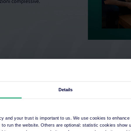
azioni complessive.
Details
cy and your trust is important to us. We use cookies to enhance
o run the website. Others are optional: statistic cookies show