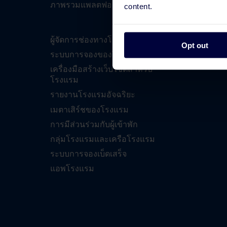
ภาพรวมแพลตฟอร์ม
การเชื่อ
content.
ผู้จัดการช่องทางโรงแรม
การเชื่อ
Opt out
ระบบการจองของโรงแรม
เครื่องมือสร้างเว็บไซต์สำหรับ
โรงแรม
รายงานโรงแรมอัจฉริยะ
เมตาเสิร์ชของโรงแรม
การมีส่วนร่วมกับผู้เข้าพัก
กลุ่มโรงแรมและเครือโรงแรม
ระบบการจองเบ็ดเสร็จ
แอพโรงแรม