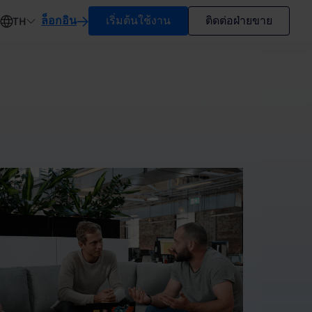
ล็อกอิน
เริ่มต้นใช้งาน
ติดต่อฝ่ายขาย
TH