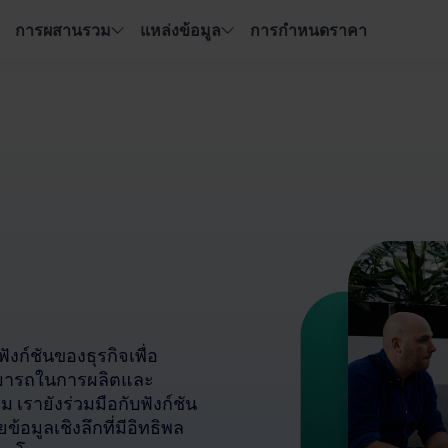
การผสานรวม
แหล่งข้อมูล
การกำหนดราคา
งก์ชันของธุรกิจเพื่อ
มสามารถในการผลิตและ
รายังร่วมมือกับฟังก์ชัน
้อมูลเชิงลึกที่มีอิทธิพล