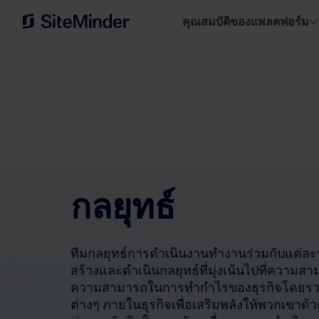
คุณสมบัติของแพลตฟอร์ม
กลยุทธ์
ทีมกลยุทธ์การดำเนินงานทำงานร่วมกับแต่ละฟั
สร้างและดำเนินกลยุทธ์ที่มุ่งเน้นไปที่ควา
ความสามารถในการทำกำไรของธุรกิจโดยรวม เ
ต่างๆ ภายในธุรกิจเพื่อเสริมพลังให้พวกเขาด้วยข