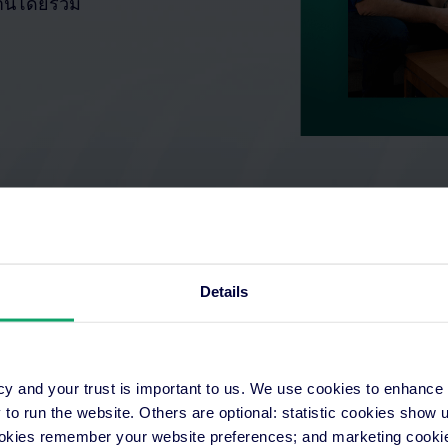
งานโดยรวม
Details
cy and your trust is important to us. We use cookies to enhance
o run the website. Others are optional: statistic cookies show
ookies remember your website preferences; and marketing cookie