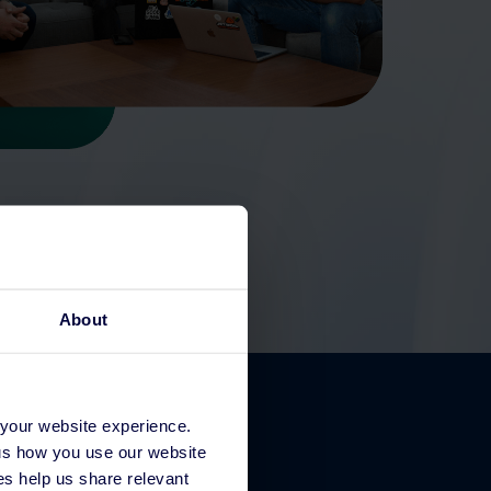
About
 your website experience.
 us how you use our website
s help us share relevant