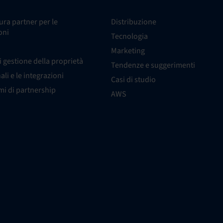
ra partner per le
Distribuzione
oni
Tecnologia
Marketing
i gestione della proprietà
Tendenze e suggerimenti
nali e le integrazioni
Casi di studio
i di partnership
AWS