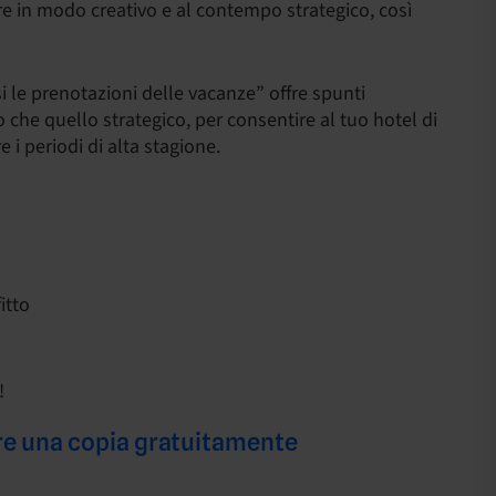
ire in modo creativo e al contempo strategico, così
i le prenotazioni delle vacanze” offre spunti
o che quello strategico, per consentire al tuo hotel di
 i periodi di alta stagione.
itto
!
are una copia gratuitamente