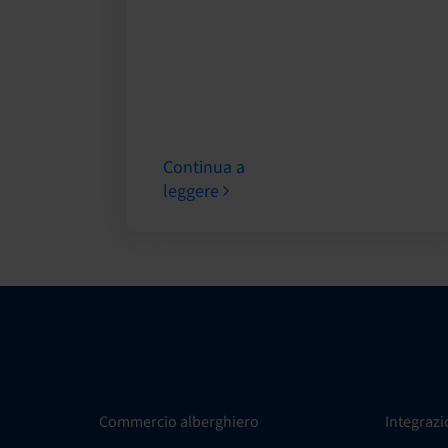
Continua a
leggere
Commercio alberghiero
Integrazi