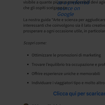
visibile a quante più persone possibili devi ag
che gli ospiti scelgano te.
La nostra guida “Arte e scienza per aggiudicars
interessanti che coinvolgono sia il lato creativ
prosperare a ogni occasione utile, in particolare
Scopri come:
Ottimizzare le promozioni di marketing
Trovare l’equilibrio tra occupazione e prof
Offrire esperienze uniche e memorabili
Individuare i viaggiatori tipo e molto altro
Clicca qui per scaric