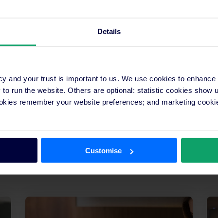
cavi e
.
Details
cy and your trust is important to us. We use cookies to enhance
o run the website. Others are optional: statistic cookies show
ookies remember your website preferences; and marketing cookie
Customise
Altri articoli dal centro risorse