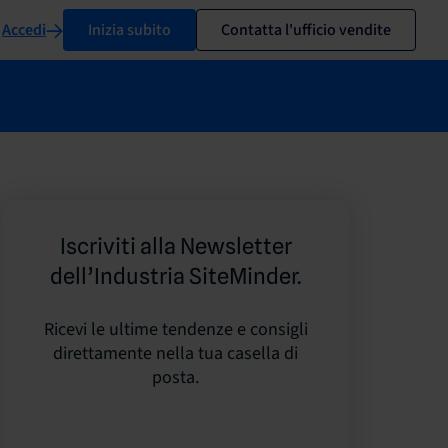
Accedi
Inizia subito
Contatta l'ufficio vendite
Iscriviti alla Newsletter
dell’Industria SiteMinder.
Ricevi le ultime tendenze e consigli
direttamente nella tua casella di
posta.