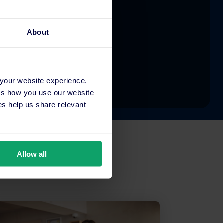
About
 your website experience.
 us how you use our website
s help us share relevant
Allow all