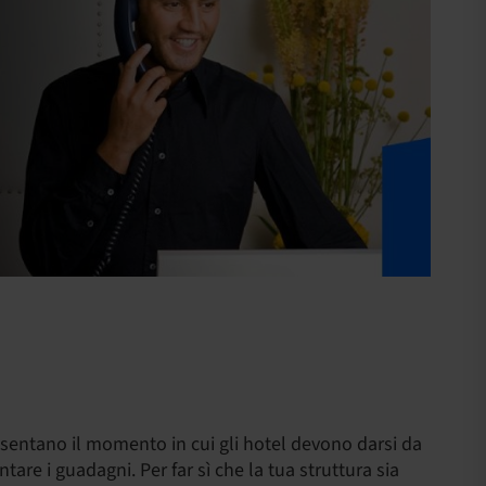
resentano il momento in cui gli hotel devono darsi da
tare i guadagni. Per far sì che la tua struttura sia