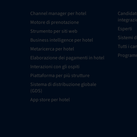
Channel manager per hotel
Candidatu
integrazi
Motore di prenotazione
Esperti
Strumento per siti web
Sistemi d
Business intelligence per hotel
Tutti i ca
Metaricerca per hotel
Programm
Elaborazione dei pagamenti in hotel
Interazioni con gli ospiti
Piattaforma per più strutture
Sistema di distribuzione globale
(GDS)
App store per hotel