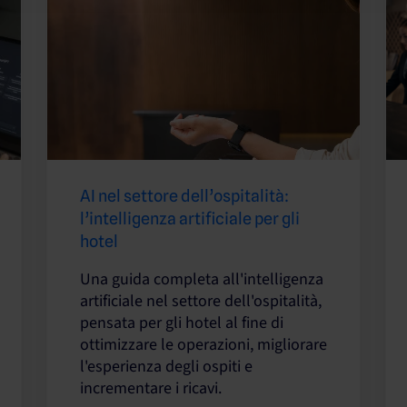
AI nel settore dell’ospitalità:
l’intelligenza artificiale per gli
hotel
Una guida completa all'intelligenza
artificiale nel settore dell'ospitalità,
pensata per gli hotel al fine di
ottimizzare le operazioni, migliorare
l'esperienza degli ospiti e
incrementare i ricavi.