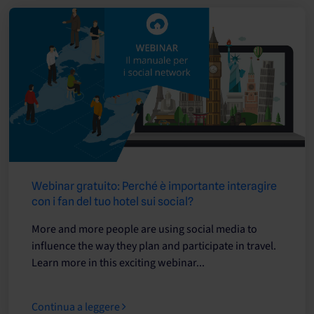
Webinar gratuito: Perché è importante interagire
con i fan del tuo hotel sui social?
More and more people are using social media to
influence the way they plan and participate in travel.
Learn more in this exciting webinar...
Continua a leggere