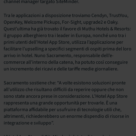
channel manager targato SiteMinder.
Tra le applicazioni a disposizione troviamo Cendyn, TrustYou,
OpenKey, Welcome Pickups, For-Sight, upgrade2 e Oaky.
Quest’ultima ha già trovato il favore di Muthu Hotels & Resorts:
il gruppo alberghiero tra i leader in Europa, nonché uno tra i
primi utenti dell’Hotel App Store, utilizza l’applicazione per
facilitare l’upselling a specifici segmenti di ospiti prima del loro
arrivo in hotel. Nuno Sacramento, responsabile dell’e-
commerce all’interno della catena, ha potuto così conseguire
un incremento dei ricavi e delle tariffe medie giornaliere.
Sacramento sostiene che: “A volte esistono soluzioni pronte
all’utilizzo che risultano difficili da reperire oppure che non
sono state ancora prese in considerazione. L’Hotel App Store
rappresenta una grande opportunità per trovarle. È una
piattaforma affidabile per usufruire di tecnologie utili che,
altrimenti, richiederebbero un enorme dispendio di risorse in
integrazione e sviluppo”.