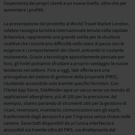
l’esperienza dei propri clienti a un nuovo livello, oltre che per
aumentare i profitti.
La presentazione del prodotto al World Travel Market London,
celebre rassegna turistica internazionale tenuta nella capitale
britannica, rappresenta una grande svolta per le strutture
ricettive che riscontrano difficoltà nello stare al passo con le
esigenze e i comportamenti dei clienti, entrambi in costante
mutamento. Grazie a tecnologie appositamente pensate per
loro, gli hotel potranno sfruttare a proprio vantaggio le nuove
tendenze nel settore. Fino a oggi, tale offerta era una
prerogativa dei sistemi di gestione della proprietà (PMS),
risultando accessibile solo tramite specifici fornitori. Con
l’Hotel App Store, SiteMinder apre un varco verso un mondo di
applicazioni alberghiere, più di 100 per la precisione. Ad
esempio, stiamo parlando di strumenti utili per la gestione di
ricavi, recensioni, inventario, comunicazioni con gli ospiti,
trasferimenti dagli aeroporti e per l’ingresso senza chiave nelle
camere. Sono tutti disponibili da un’unica interfaccia e
accessibili sia tramite oltre 80 PMS, sia direttamente dal