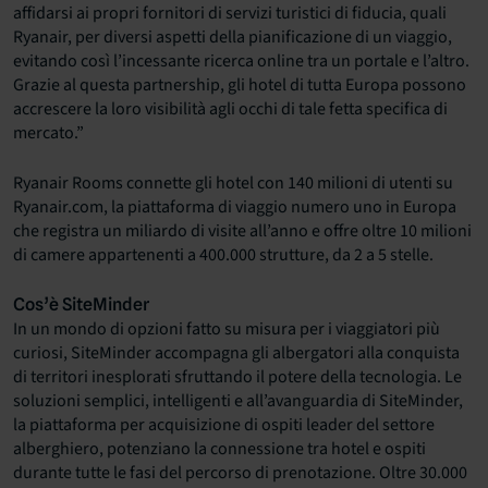
affidarsi ai propri fornitori di servizi turistici di fiducia, quali
Ryanair, per diversi aspetti della pianificazione di un viaggio,
evitando così l’incessante ricerca online tra un portale e l’altro.
Grazie al questa partnership, gli hotel di tutta Europa possono
accrescere la loro visibilità agli occhi di tale fetta specifica di
mercato.”
Ryanair Rooms connette gli hotel con 140 milioni di utenti su
Ryanair.com, la piattaforma di viaggio numero uno in Europa
che registra un miliardo di visite all’anno e offre oltre 10 milioni
di camere appartenenti a 400.000 strutture, da 2 a 5 stelle.
Cos’è SiteMinder
In un mondo di opzioni fatto su misura per i viaggiatori più
curiosi, SiteMinder accompagna gli albergatori alla conquista
di territori inesplorati sfruttando il potere della tecnologia. Le
soluzioni semplici, intelligenti e all’avanguardia di SiteMinder,
la piattaforma per acquisizione di ospiti leader del settore
alberghiero, potenziano la connessione tra hotel e ospiti
durante tutte le fasi del percorso di prenotazione. Oltre 30.000