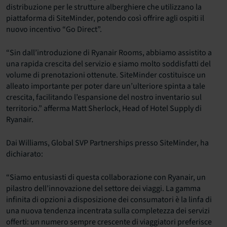
distribuzione per le strutture alberghiere che utilizzano la
piattaforma di SiteMinder, potendo così offrire agli ospiti il
nuovo incentivo “Go Direct”.
“Sin dall’introduzione di Ryanair Rooms, abbiamo assistito a
una rapida crescita del servizio e siamo molto soddisfatti del
volume di prenotazioni ottenute. SiteMinder costituisce un
alleato importante per poter dare un’ulteriore spinta a tale
crescita, facilitando l’espansione del nostro inventario sul
territorio.” afferma Matt Sherlock, Head of Hotel Supply di
Ryanair.
Dai Williams, Global SVP Partnerships presso SiteMinder, ha
dichiarato:
“Siamo entusiasti di questa collaborazione con Ryanair, un
pilastro dell’innovazione del settore dei viaggi. La gamma
infinita di opzioni a disposizione dei consumatori è la linfa di
una nuova tendenza incentrata sulla completezza dei servizi
offerti: un numero sempre crescente di viaggiatori preferisce