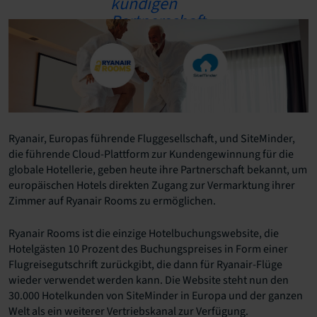
Ryanair, Europas führende Fluggesellschaft, und SiteMinder,
die führende Cloud-Plattform zur Kundengewinnung für die
globale Hotellerie, geben heute ihre Partnerschaft bekannt, um
europäischen Hotels direkten Zugang zur Vermarktung ihrer
Zimmer auf Ryanair Rooms zu ermöglichen.
Ryanair Rooms ist die einzige Hotelbuchungswebsite, die
Hotelgästen 10 Prozent des Buchungspreises in Form einer
Flugreisegutschrift zurückgibt, die dann für Ryanair-Flüge
wieder verwendet werden kann. Die Website steht nun den
30.000 Hotelkunden von SiteMinder in Europa und der ganzen
Welt als ein weiterer Vertriebskanal zur Verfügung.