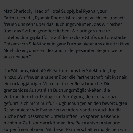
Matt Sherlock, Head of Hotel Supply bei Ryanair, zur
Partnerschaft: „Ryanair Rooms ist rasant gewachsen, und wir
freuen uns sehr über das Buchungsvolumen, das wir bisher
über das System generiert haben. Wir bringen unsere
Hotelbuchungsplattform auf die nächste Stufe, und die starke
Präsenz von SiteMinder in ganz Europa bietet uns die attraktive
Möglichkeit, unseren Bestand in der gesamten Region weiter
auszubauen.”
Dai Williams, Global SVP Partnerships bei SiteMinder, fügt
hinzu: „Wir freuen uns sehr über die Partnerschaft mit Ryanair,
einem langjährigen Vorreiter in der Reisebranche. Die
grenzenlose Auswahl an Buchungsmöglichkeiten, die
Verbrauchern heutzutage zur Verfügung stehen, hat dazu
geführt, sich nicht nur für Flugbuchungen an den bevorzugten
Reiseanbieter wie Ryanair zu wenden, sondern auch für die
Suche nach passenden Unterkünften. So sparen Reisende
nicht nur Zeit, sondern können ihre Reise entspannter und
sorgenfreier planen. Mit dieser Partnerschaft ermöglichen wir