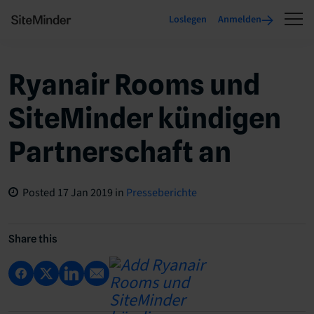
Loslegen
Anmelden
Ryanair Rooms und
SiteMinder kündigen
Partnerschaft an
Posted
17 Jan 2019
in
Presseberichte
Share this