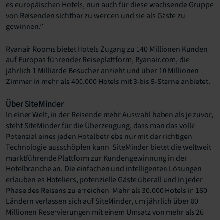
es europäischen Hotels, nun auch für diese wachsende Gruppe
von Reisenden sichtbar zu werden und sie als Gäste zu
gewinnen.”
Ryanair Rooms bietet Hotels Zugang zu 140 Millionen Kunden
auf Europas führender Reiseplattform, Ryanair.com, die
jährlich 1 Milliarde Besucher anzieht und über 10 Millionen
Zimmer in mehr als 400.000 Hotels mit 3-bis 5-Sterne anbietet.
Über SiteMinder
In einer Welt, in der Reisende mehr Auswahl haben als je zuvor,
steht SiteMinder für die Überzeugung, dass man das volle
Potenzial eines jeden Hotelbetriebs nur mit der richtigen
Technologie ausschöpfen kann. SiteMinder bietet die weltweit
marktführende Plattform zur Kundengewinnung in der
Hotelbranche an. Die einfachen und intelligenten Lösungen
erlauben es Hoteliers, potenzielle Gäste überall und in jeder
Phase des Reisens zu erreichen. Mehr als 30.000 Hotels in 160
Ländern verlassen sich auf SiteMinder, um jährlich über 80
Millionen Reservierungen mit einem Umsatz von mehr als 26