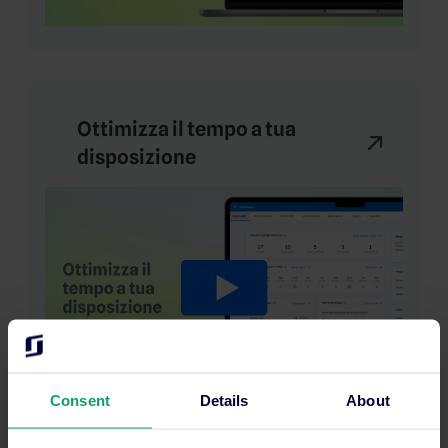
Ottimizza il tempo a tua
disposizione
Consent
Details
About