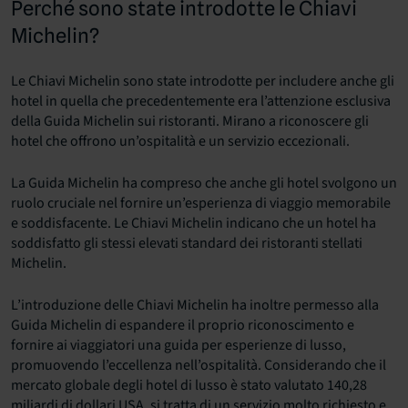
Perché sono state introdotte le Chiavi
Michelin?
Le Chiavi Michelin sono state introdotte per includere anche gli
hotel in quella che precedentemente era l’attenzione esclusiva
della Guida Michelin sui ristoranti. Mirano a riconoscere gli
hotel che offrono un’ospitalità e un servizio eccezionali.
La Guida Michelin ha compreso che anche gli hotel svolgono un
ruolo cruciale nel fornire un’esperienza di viaggio memorabile
e soddisfacente. Le Chiavi Michelin indicano che un hotel ha
soddisfatto gli stessi elevati standard dei ristoranti stellati
Michelin.
L’introduzione delle Chiavi Michelin ha inoltre permesso alla
Guida Michelin di espandere il proprio riconoscimento e
fornire ai viaggiatori una guida per esperienze di lusso,
promuovendo l’eccellenza nell’ospitalità. Considerando che il
mercato globale degli hotel di lusso è stato valutato 140,28
miliardi di dollari USA, si tratta di un servizio molto richiesto e