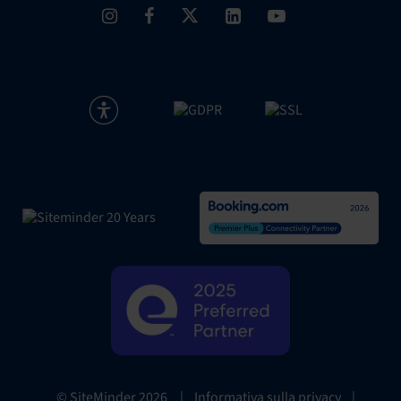
|
Informativa sulla privacy
|
© SiteMinder
2026