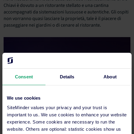
Chiavi è dovuto a un ristorante stellato e una cantina
accompagnati da sistemazioni lussuose e autentiche. Gli ospiti
non vorranno quasi lasciare la proprietà, tale è il piacere di
passeggiare nei giardini o di cenare al ristorante.
Consent
Details
About
We use cookies
SiteMinder values your privacy and your trust is
important to us. We use cookies to enhance your website
experience. Some cookies are necessary to run the
website. Others are optional: statistic cookies show us