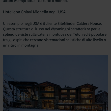
alcuni esempi attuali da tutto il mondo.
Hotel con Chiavi Michelin negli USA
Un esempio negli USA è il cliente SiteMinder Caldera House.
Questa struttura di lusso nel Wyoming si caratterizza per le
splendide viste sulla catena montuosa dei Teton ed è popolare
tra gli ospiti che cercano sistemazioni sciistiche di alto livello o
un ritiro in montagna.