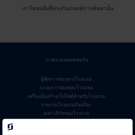
เราไม่พบสิ่งที่ตรงกับเกณฑ์การค้นหานั้น
ภาพรวมแพลตฟอร์ม
ผู้จัดการช่องทางโรงแรม
ระบบการจองของโรงแรม
เครื่องมือสร้างเว็บไซต์สำหรับโรงแรม
รายงานโรงแรมอัจฉริยะ
เมตาเสิร์ชของโรงแรม
การมีส่วนร่วมกับผู้เข้าพัก
กลุ่มโรงแรมและเครือโรงแรม