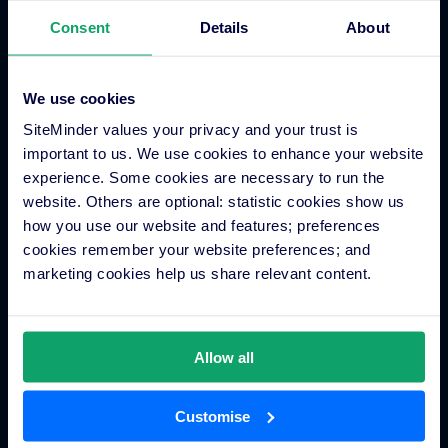
ระบบการจองเบ็ดเสร็จ
Consent
Details
About
แอพโรงแรม
We use cookies
การเชื่อมต่อ
SiteMinder values your privacy and your trust is
important to us. We use cookies to enhance your website
experience. Some cookies are necessary to run the
การเชื่อมต่อ
website. Others are optional: statistic cookies show us
how you use our website and features; preferences
cookies remember your website preferences; and
แหล่งข้อมูล
marketing cookies help us share relevant content.
เรื่องราวของลูกค้า
กลุ่มโรงแรมและเครือโรงแรม
Allow all
Customise
บริษัท