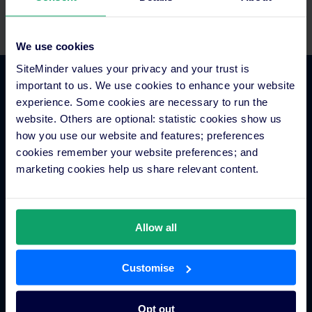
พูดคุยกับเราทันทีตอนนี้
We use cookies
SiteMinder values your privacy and your trust is
important to us. We use cookies to enhance your website
ภาพรวมแพลตฟอร์ม
experience. Some cookies are necessary to run the
website. Others are optional: statistic cookies show us
how you use our website and features; preferences
ผู้จัดการช่องทางโรงแรม
cookies remember your website preferences; and
ระบบการจองของโรงแรม
marketing cookies help us share relevant content.
เครื่องมือสร้างเว็บไซต์สำหรับโรงแรม
รายงานโรงแรมอัจฉริยะ
เมตาเสิร์ชของโรงแรม
Allow all
การมีส่วนร่วมกับผู้เข้าพัก
กลุ่มโรงแรมและเครือโรงแรม
Customise
ระบบการจองเบ็ดเสร็จ
แอพโรงแรม
Opt out