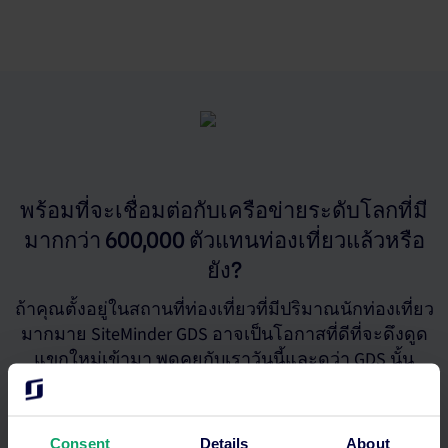
พร้อมที่จะเชื่อมต่อกับเครือข่ายระดับโลกที่มี
มากกว่า 600,000 ตัวแทนท่องเที่ยวแล้วหรือ
ยัง?
ถ้าคุณตั้งอยู่ในสถานที่ท่องเที่ยวที่มีปริมาณนักท่องเที่ยว
มากมาย SiteMinder GDS อาจเป็นโอกาสที่ดีที่จะดึงดูด
แขกใหม่เข้ามา พูดคุยกับเราวันนี้และดูว่า GDS นั้น
เหมาะสมกับคุณหรือไม่
Consent
Details
About