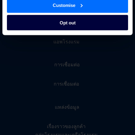
Customise
เมตาเสิร์ชของโรงแรม
การมีส่วนร่วมกับผู้เข้าพัก
Opt out
กลุ่มโรงแรมและเครือโรงแรม
ระบบการจองเบ็ดเสร็จ
แอพโรงแรม
การเชื่อมต่อ
การเชื่อมต่อ
แหล่งข้อมูล
เรื่องราวของลูกค้า
กลุ่มโรงแรมและเครือโรงแรม