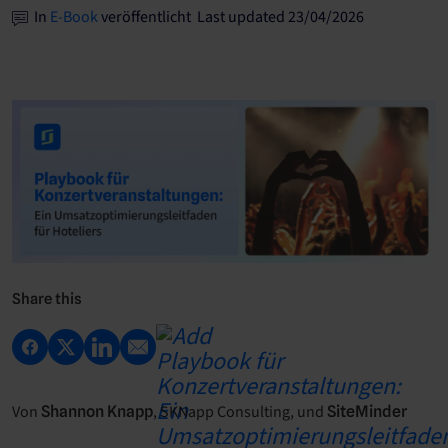
In
E-Book
veröffentlicht Last updated 23/04/2026
Share this
Von
, SKNapp Consulting, und
Shannon Knapp
SiteMinder