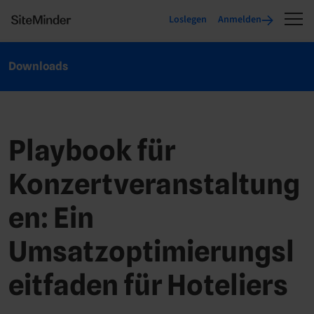
Loslegen
Anmelden
Downloads
Playbook für
Konzertveranstaltung
en: Ein
Umsatzoptimierungsl
eitfaden für Hoteliers