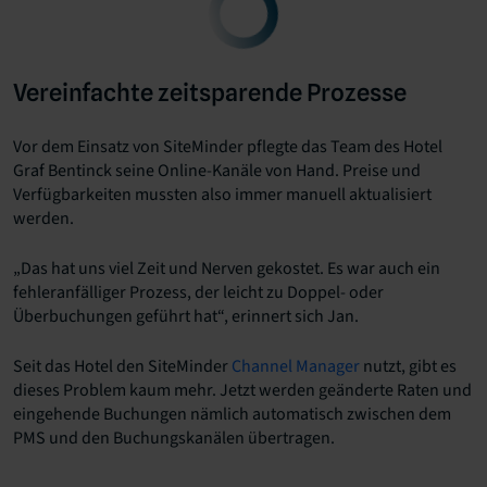
Vereinfachte zeitsparende Prozesse
Vor dem Einsatz von SiteMinder pflegte das Team des Hotel
Graf Bentinck seine Online-Kanäle von Hand. Preise und
Verfügbarkeiten mussten also immer manuell aktualisiert
werden.
„Das hat uns viel Zeit und Nerven gekostet. Es war auch ein
fehleranfälliger Prozess, der leicht zu Doppel- oder
Überbuchungen geführt hat“, erinnert sich Jan.
Seit das Hotel den SiteMinder
Channel Manager
nutzt, gibt es
dieses Problem kaum mehr. Jetzt werden geänderte Raten und
eingehende Buchungen nämlich automatisch zwischen dem
PMS und den Buchungskanälen übertragen.