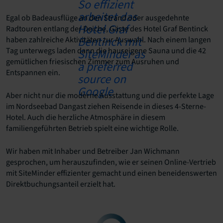
Egal ob Badeausflüge an den Strand oder ausgedehnte
Radtouren entlang der Deiche, Gäste des Hotel Graf Bentinck
haben zahlreiche Aktivitäten zur Auswahl. Nach einem langen
Tag unterwegs laden dann die hauseigene Sauna und die 42
gemütlichen friesischen Zimmer zum Ausruhen und
Entspannen ein.
Aber nicht nur die moderne Ausstattung und die perfekte Lage
im Nordseebad Dangast ziehen Reisende in dieses 4-Sterne-
Hotel. Auch die herzliche Atmosphäre in diesem
familiengeführten Betrieb spielt eine wichtige Rolle.
Wir haben mit Inhaber und Betreiber Jan Wichmann
gesprochen, um herauszufinden, wie er seinen Online-Vertrieb
mit SiteMinder effizienter gemacht und einen beneidenswerten
Direktbuchungsanteil erzielt hat.