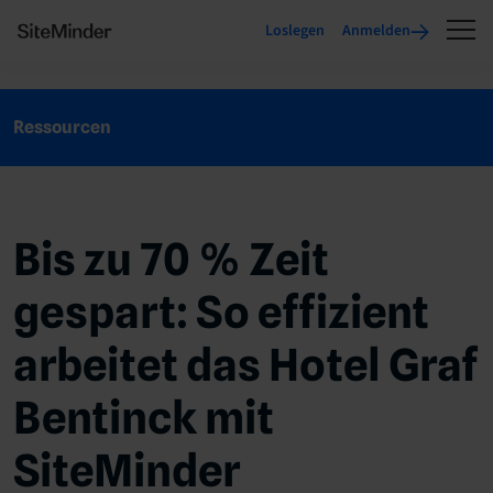
Loslegen
Anmelden
Ressourcen
Bis zu 70 % Zeit
gespart: So effizient
arbeitet das Hotel Graf
Bentinck mit
SiteMinder