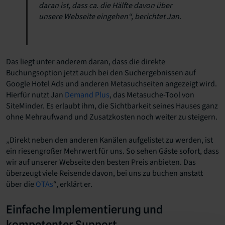
daran ist, dass ca. die Hälfte davon über
unsere Webseite eingehen“, berichtet Jan.
Das liegt unter anderem daran, dass die direkte
Buchungsoption jetzt auch bei den Suchergebnissen auf
Google Hotel Ads und anderen Metasuchseiten angezeigt wird.
Hierfür nutzt Jan
Demand Plus
, das Metasuche-Tool von
SiteMinder. Es erlaubt ihm, die Sichtbarkeit seines Hauses ganz
ohne Mehraufwand und Zusatzkosten noch weiter zu steigern.
„Direkt neben den anderen Kanälen aufgelistet zu werden, ist
ein riesengroßer Mehrwert für uns. So sehen Gäste sofort, dass
wir auf unserer Webseite den besten Preis anbieten. Das
überzeugt viele Reisende davon, bei uns zu buchen anstatt
über die
OTAs
“, erklärt er.
Einfache Implementierung und
kompetenter Support