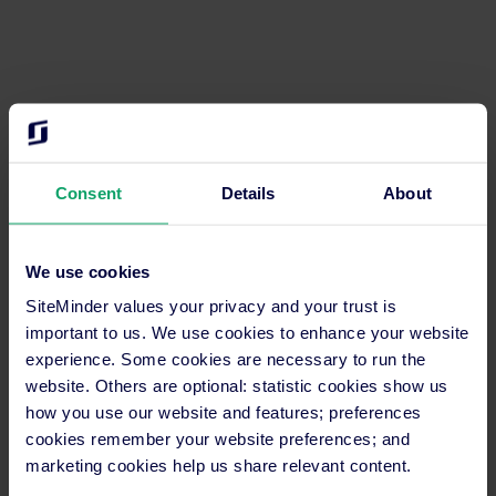
Erfahren Sie mehr darüber, wie Sie
mehr Direktbuchungen erhalten
Consent
Details
About
können
We use cookies
SiteMinder values your privacy and your trust is
important to us. We use cookies to enhance your website
experience. Some cookies are necessary to run the
website. Others are optional: statistic cookies show us
how you use our website and features; preferences
cookies remember your website preferences; and
marketing cookies help us share relevant content.