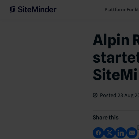
Plattform-Funk
Alpin 
starte
SiteM
Posted
23 Aug 2
Share this