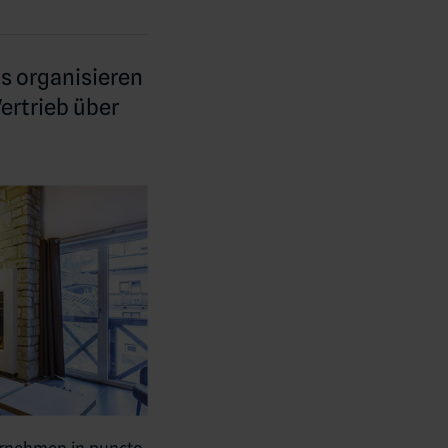
ls organisieren
ertrieb über