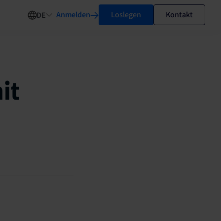
Anmelden
Loslegen
Kontakt
DE
it