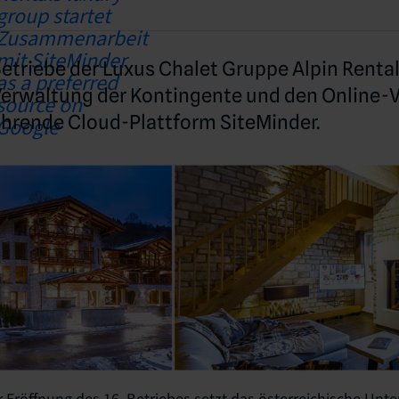
 Betriebe der Luxus Chalet Gruppe Alpin Renta
 Verwaltung der Kontingente und den Online-V
ührende Cloud-Plattform SiteMinder.