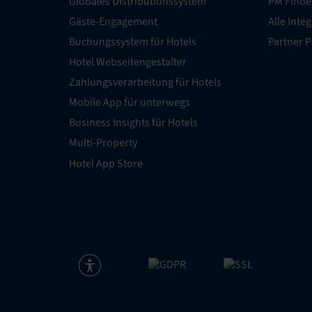
Globales Distributionssystem
PM Finde
Gäste-Engagement
Alle Inte
Buchungssystem für Hotels
Partner 
Hotel Webseitengestalter
Zahlungsverarbeitung für Hotels
Mobile App für unterwegs
Business Insights für Hotels
Multi-Property
Hotel App Store