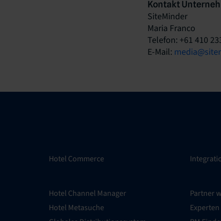
Kontakt Unterne
SiteMinder
Maria Franco
Telefon: +61 410 23
E-Mail:
media@site
Hotel Commerce
Integrat
Hotel Channel Manager
Partner 
Hotel Metasuche
Experten