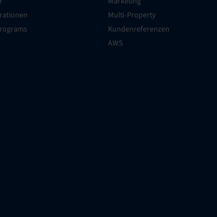
r
Marketing
grationen
Multi-Property
Programs
Kundenreferenzen
AWS