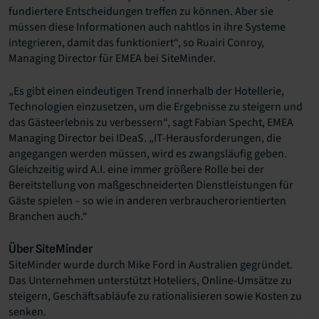
fundiertere Entscheidungen treffen zu können. Aber sie
müssen diese Informationen auch nahtlos in ihre Systeme
integrieren, damit das funktioniert“, so Ruairi Conroy,
Managing Director für EMEA bei SiteMinder.
„Es gibt einen eindeutigen Trend innerhalb der Hotellerie,
Technologien einzusetzen, um die Ergebnisse zu steigern und
das Gästeerlebnis zu verbessern“, sagt Fabian Specht, EMEA
Managing Director bei IDeaS. „IT-Herausforderungen, die
angegangen werden müssen, wird es zwangsläufig geben.
Gleichzeitig wird A.I. eine immer größere Rolle bei der
Bereitstellung von maßgeschneiderten Dienstleistungen für
Gäste spielen – so wie in anderen verbraucherorientierten
Branchen auch.“
Über SiteMinder
SiteMinder wurde durch Mike Ford in Australien gegründet.
Das Unternehmen unterstützt Hoteliers, Online-Umsätze zu
steigern, Geschäftsabläufe zu rationalisieren sowie Kosten zu
senken.