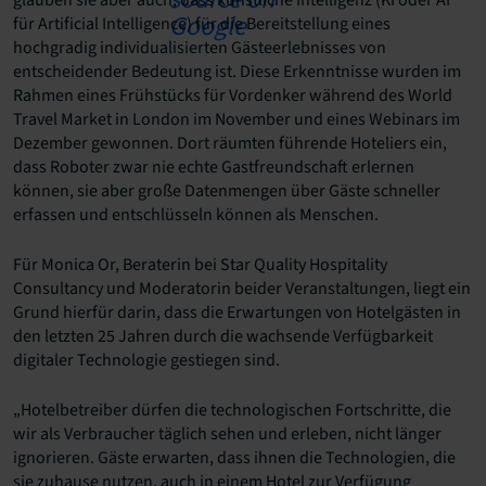
für Artificial Intelligence) für die Bereitstellung eines
hochgradig individualisierten Gästeerlebnisses von
entscheidender Bedeutung ist. Diese Erkenntnisse wurden im
Rahmen eines Frühstücks für Vordenker während des World
Travel Market in London im November und eines Webinars im
Dezember gewonnen. Dort räumten führende Hoteliers ein,
dass Roboter zwar nie echte Gastfreundschaft erlernen
können, sie aber große Datenmengen über Gäste schneller
erfassen und entschlüsseln können als Menschen.
Für Monica Or, Beraterin bei Star Quality Hospitality
Consultancy und Moderatorin beider Veranstaltungen, liegt ein
Grund hierfür darin, dass die Erwartungen von Hotelgästen in
den letzten 25 Jahren durch die wachsende Verfügbarkeit
digitaler Technologie gestiegen sind.
„Hotelbetreiber dürfen die technologischen Fortschritte, die
wir als Verbraucher täglich sehen und erleben, nicht länger
ignorieren. Gäste erwarten, dass ihnen die Technologien, die
sie zuhause nutzen, auch in einem Hotel zur Verfügung