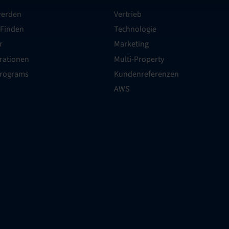
werden
Vertrieb
 Finden
Technologie
r
Marketing
grationen
Multi-Property
Programs
Kundenreferenzen
AWS