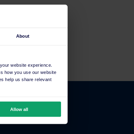
About
 your website experience.
 us how you use our website
s help us share relevant
Allow all
Über uns