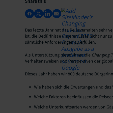
Share this
Das letzte Jahr hat das Reiseverhalten sehr ve
ist, die Bedürfnisse unserer Gäste nicht nur 
sämtliche Anforderungen zu erfüllen.
Als Unterstützung bietet Ihnen die
Changing T
Verhaltensweisen und Perspektiven der globa
Dieses Jahr haben wir 800 deutsche Bürgerin
Wie haben sich die Erwartungen und das 
Welche Faktoren beeinflussen die Reisee
Welche Unterkunftsarten werden von Gäs