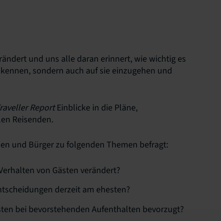
rändert und uns alle daran erinnert, wie wichtig es
zu kennen, sondern auch auf sie einzugehen und
raveller Report
Einblicke in die Pläne,
len Reisenden.
nen und Bürger zu folgenden Themen befragt:
Verhalten von Gästen verändert?
ntscheidungen derzeit am ehesten?
ten bei bevorstehenden Aufenthalten bevorzugt?