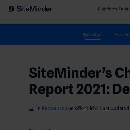
Plattform-Funk
Ressourcen
Revenu
SiteMinder’s C
Report 2021: D
In
Ressourcen
veröffentlicht Last updated