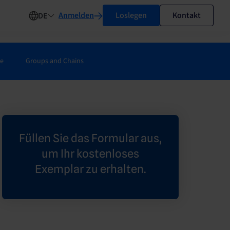
Anmelden
Loslegen
Kontakt
DE
ie
Groups and Chains
Füllen Sie das Formular aus,
um Ihr kostenloses
Exemplar zu erhalten.