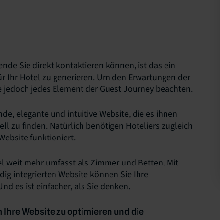
ende Sie direkt kontaktieren können, ist das ein
ür Ihr Hotel zu generieren. Um den Erwartungen der
e jedoch jedes Element der Guest Journey beachten.
de, elegante und intuitive Website, die es ihnen
ll zu finden. Natürlich benötigen Hoteliers zugleich
ebsite funktioniert.
tel weit mehr umfasst als Zimmer und Betten. Mit
ndig integrierten Website können Sie Ihre
d es ist einfacher, als Sie denken.
 Ihre Website zu optimieren und die