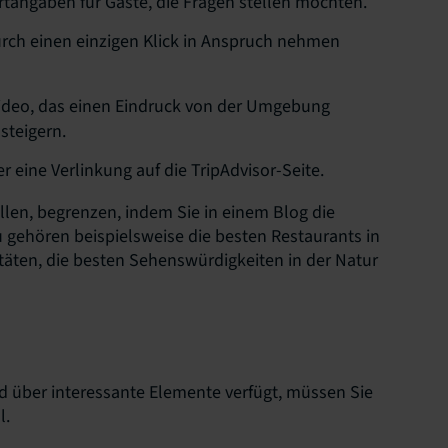
tangaben für Gäste, die Fragen stellen möchten.
urch einen einzigen Klick in Anspruch nehmen
Video, das einen Eindruck von der Umgebung
steigern.
eine Verlinkung auf die TripAdvisor-Seite.
ellen, begrenzen, indem Sie in einem Blog die
 gehören beispielsweise die besten Restaurants in
itäten, die besten Sehenswürdigkeiten in der Natur
d über interessante Elemente verfügt, müssen Sie
l.