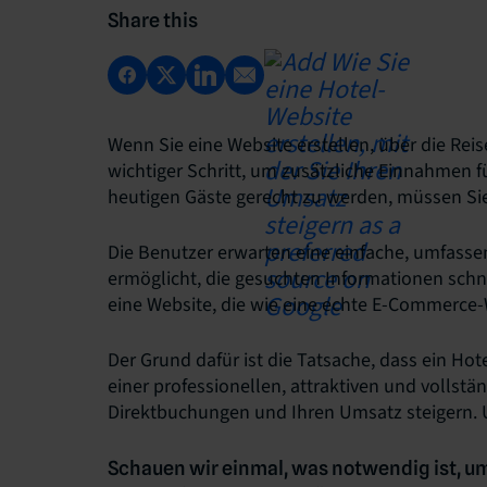
Share this
Wenn Sie eine Website erstellen, über die Reis
wichtiger Schritt, um zusätzliche Einnahmen f
heutigen Gäste gerecht zu werden, müssen Si
Die Benutzer erwarten eine einfache, umfassen
ermöglicht, die gesuchten Informationen schne
eine Website, die wie eine echte E-Commerce-W
Der Grund dafür ist die Tatsache, dass ein Ho
einer professionellen, attraktiven und vollstä
Direktbuchungen und Ihren Umsatz steigern. Un
Schauen wir einmal, was notwendig ist, um