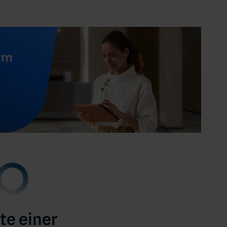
te einer