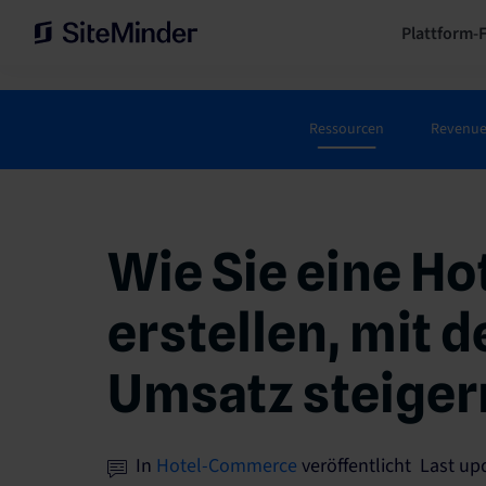
Plattform-
Ressourcen
Revenu
Wie Sie eine Ho
erstellen, mit d
Umsatz steiger
In
Hotel-Commerce
veröffentlicht Last u