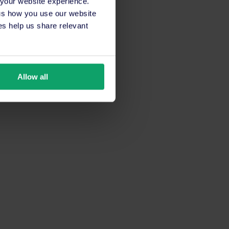
 your website experience.
 us how you use our website
s help us share relevant
Allow all