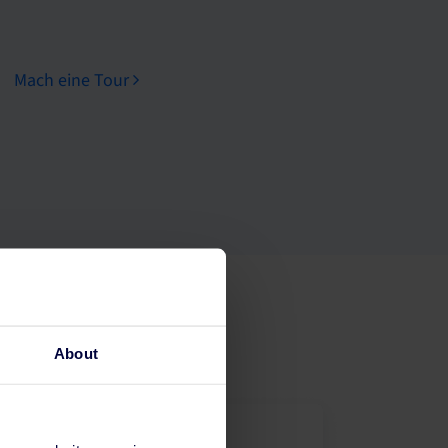
Mach eine Tour
About