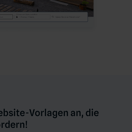
bsite-Vorlagen an, die
ördern!