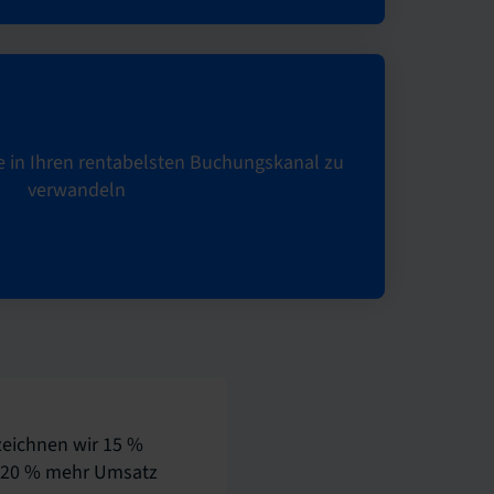
e in Ihren rentabelsten Buchungskanal zu
verwandeln
zeichnen wir 15 %
: 20 % mehr Umsatz