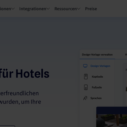
tionen
Integrationen
Ressourcen
Preise
für Hotels
zerfreundlichen
 wurden, um Ihre