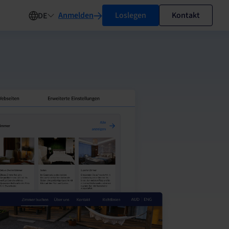
Anmelden
Loslegen
Kontakt
DE