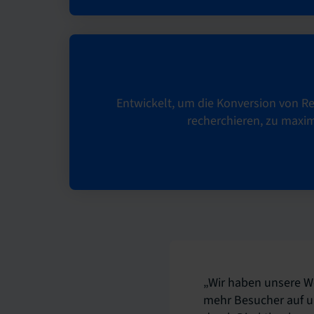
Entwickelt, um die Konversion von Re
recherchieren, zu maxi
„Wir haben unsere We
mehr Besucher auf u