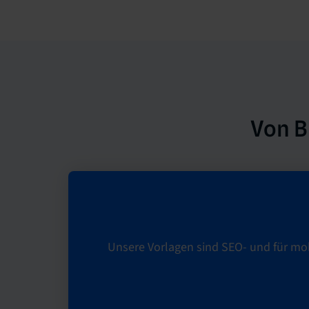
Von B
Unsere Vorlagen sind SEO- und für mob