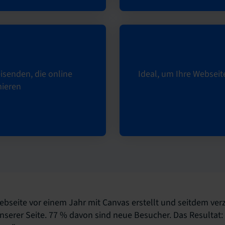
isenden, die online
Ideal, um Ihre Webseit
mieren
bseite vor einem Jahr mit Canvas erstellt und seitdem ver
nserer Seite. 77 % davon sind neue Besucher. Das Resultat