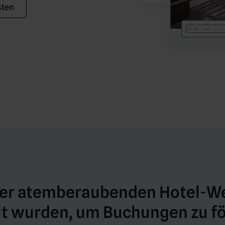
sten
 der atemberaubenden Hotel-We
lt wurden, um Buchungen zu f