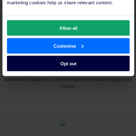
marketing cookies help us share relevant content.
Allow all
Customise
Haz que tu negocio crezca con SiteMinder
Opt out
Únete al ecosistema de tecnología hotelera y de reservas de
SiteMinder. Habla con un representante de nuestro equipo hoy
mismo.