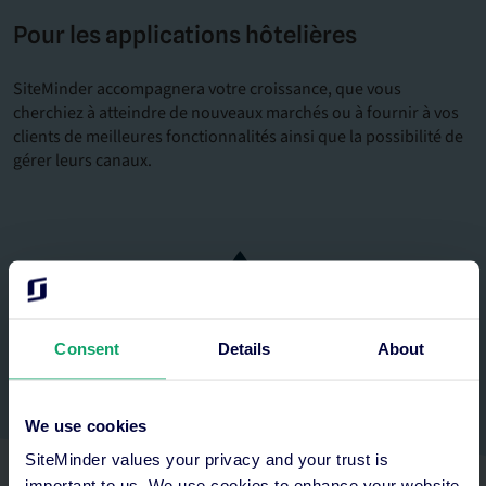
Pour les applications hôtelières
SiteMinder accompagnera votre croissance, que vous
cherchiez à atteindre de nouveaux marchés ou à fournir à vos
clients de meilleures fonctionnalités ainsi que la possibilité de
gérer leurs canaux.
Consent
Details
About
We use cookies
SiteMinder values your privacy and your trust is
important to us. We use cookies to enhance your website