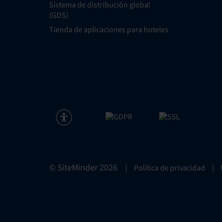
Sistema de distribución global
(GDS)
Tienda de aplicaciones para hoteles
© SiteMinder
2026
|
Política de privacidad
|