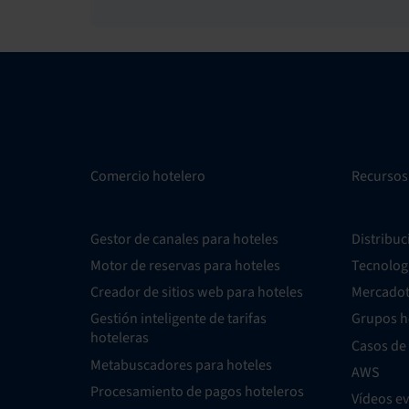
Comercio hotelero
Recursos
Gestor de canales para hoteles
Distribuc
Motor de reservas para hoteles
Tecnolog
Creador de sitios web para hoteles
Mercadot
Gestión inteligente de tarifas
Grupos h
hoteleras
Casos de 
Metabuscadores para hoteles
AWS
Procesamiento de pagos hoteleros
Vídeos e