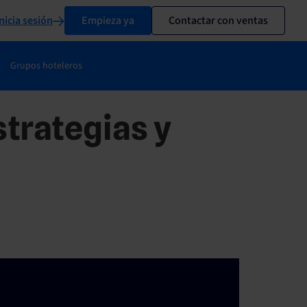
nicia sesión
Empieza ya
Contactar con ventas
Grupos hoteleros
trategias y