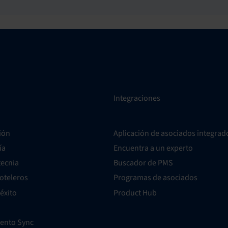
Integraciones
ión
Aplicación de asociados integrad
ía
Encuentra a un experto
ecnia
Buscador de PMS
oteleros
Programas de asociados
éxito
Product Hub
vento Sync