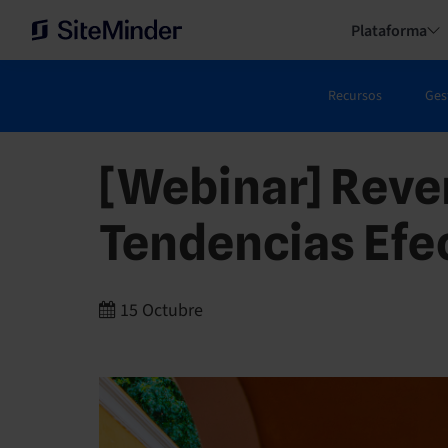
Plataforma
Recursos
Ges
[Webinar] Reve
Tendencias Efe
15 Octubre