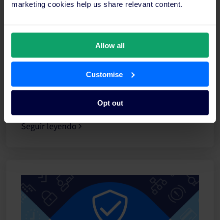
marketing cookies help us share relevant content.
Servicios hoteleros: cómo tomar las decisiones
adecuadas para tu alojamiento
Allow all
En este artículo, te explicaremos todo lo que debes
Customise
saber sobre la gestión de los servicios de tu hotel y
cómo utilizarlos para mejorar la experiencia de los
huéspedes.
Opt out
Seguir leyendo