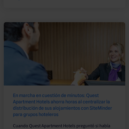
En marcha en cuestión de minutos: Quest
Apartment Hotels ahorra horas al centralizar la
distribución de sus alojamientos con SiteMinder
para grupos hoteleros
Cuando Quest Apartment Hotels preguntó si había