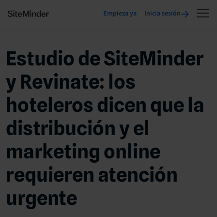
Empieza ya
Inicia sesión
Estudio de SiteMinder
y Revinate: los
hoteleros dicen que la
distribución y el
marketing online
requieren atención
urgente