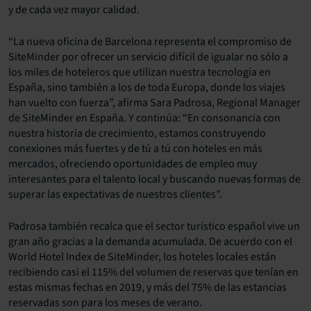
y de cada vez mayor calidad.
“La nueva oficina de Barcelona representa el compromiso de
SiteMinder por ofrecer un servicio difícil de igualar no sólo a
los miles de hoteleros que utilizan nuestra tecnología en
España, sino también a los de toda Europa, donde los viajes
han vuelto con fuerza”, afirma Sara Padrosa, Regional Manager
de SiteMinder en España. Y continúa: “En consonancia con
nuestra historia de crecimiento, estamos construyendo
conexiones más fuertes y de tú a tú con hoteles en más
mercados, ofreciendo oportunidades de empleo muy
interesantes para el talento local y buscando nuevas formas de
superar las expectativas de nuestros clientes”.
Padrosa también recalca que el sector turístico español vive un
gran año gracias a la demanda acumulada. De acuerdo con el
World Hotel Index de SiteMinder, los hoteles locales están
recibiendo casi el 115% del volumen de reservas que tenían en
estas mismas fechas en 2019, y más del 75% de las estancias
reservadas son para los meses de verano.