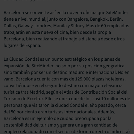
Barcelona se convierte así en la novena oficina que SiteMinder
tiene a nivel mundial, junto con Bangalore, Bangkok, Berlín,
Dallas, Galway, Londres, Manila y Sídney. Más de 60 empleados
trabajarán en esta nueva oficina, bien desde la propia
Barcelona, bien realizando el trabajo a distancia desde otros
lugares de España.
La Ciudad Condal es un punto estratégico en los planes de
expansión de SiteMinder, no solo por su posición geográfica,
sino también por ser un destino maduro e internacional. No en
vano, Barcelona cuenta con más de 125.000 plazas hoteleras,
convirtiéndose en el segundo destino con mayor relevancia
turística tras Madrid, según el Atlas de Contribución Social del
Turismo de Exceltur. Ello se une a que de los casi 10 millones de
personas que visitaron la ciudad Condal el año pasado, cerca
del 80 por ciento eran turistas internacionales. Además,
Barcelona es un ejemplo de ciudad preocupada por la
sostenibilidad del turismo y genera una gran cantidad de
empleo relacionado con el sector (de forma directa o indirecta)