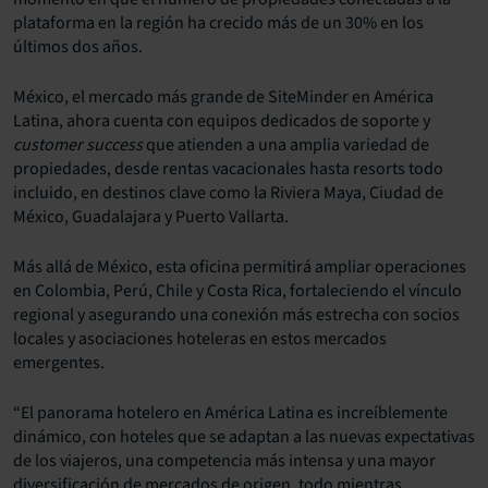
plataforma en la región ha crecido más de un 30% en los
últimos dos años.
México, el mercado más grande de
SiteMinder
en América
Latina, ahora cuenta con equipos dedicados de soporte y
customer success
que atienden a una amplia variedad de
propiedades, desde rentas vacacionales hasta resorts todo
incluido, en destinos clave como la Riviera Maya, Ciudad de
México, Guadalajara y Puerto Vallarta.
Más allá de México, esta oficina permitirá ampliar operaciones
en Colombia, Perú, Chile y Costa Rica, fortaleciendo el vínculo
regional y asegurando una conexión más estrecha con socios
locales y asociaciones hoteleras en estos mercados
emergentes.
“El panorama hotelero en América Latina es increíblemente
dinámico, con hoteles que se adaptan a las nuevas expectativas
de los viajeros, una competencia más intensa y una mayor
diversificación de mercados de origen, todo mientras