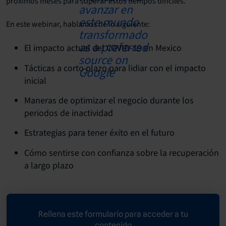
próximos meses para superar estos tiempos difíciles.
En este webinar, hablamos de lo siguiente:
El impacto actual del COVID-19 en Mexico
Tácticas a corto plazo para lidiar con el impacto
inicial
Maneras de optimizar el negocio durante los
periodos de inactividad
Estrategias para tener éxito en el futuro
Cómo sentirse con confianza sobre la recuperación
a largo plazo
Rellena este formulario para acceder a tu
contenido