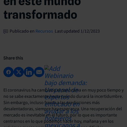
en este mundo
transformado
Publicado en
Recursos
Last updated 1/12/2023
Share this
El coronavirus ha cambiado el panorama en muy poco tiempo y
no se sabe exactamente hasta cuándo durará la incertidumbre.
Sin embargo, incluso frente a las predicciones más
desalentadoras, siempre hay esperanza. Una recuperación del
mercado es inevitable en el futuro, por lo que es importante
centrarnos en lo que podemos hacer hoy, mañana y en los