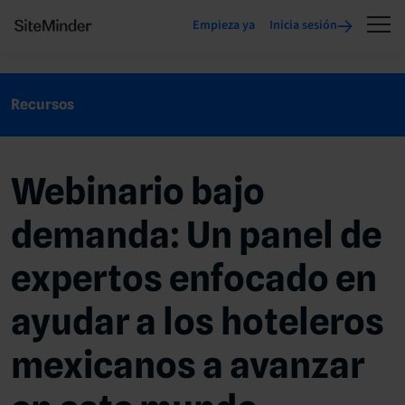
Empieza ya
Inicia sesión
Recursos
Webinario bajo
demanda: Un panel de
expertos enfocado en
ayudar a los hoteleros
mexicanos a avanzar