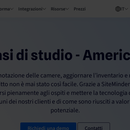
forma
Integrazioni
Risorse
Prezzi
IT
si di studio - Ameri
notazione delle camere, aggiornare l’inventario e
tto non è mai stato così facile. Grazie a SiteMinder
i pienamente agli ospiti e mettere la tecnologia 
uni dei nostri clienti e di come sono riusciti a valor
potenziale.
Richiedi una demo
Contatti