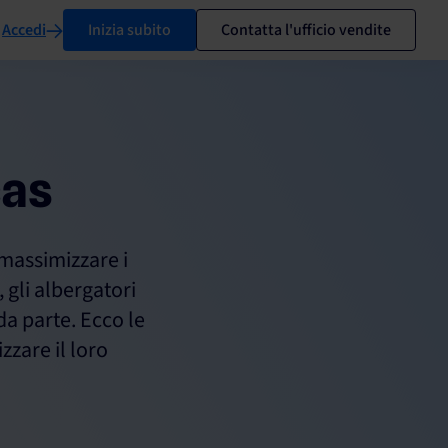
Accedi
Inizia subito
Contatta l'ufficio vendite
cas
 massimizzare i
, gli albergatori
da parte. Ecco le
izzare il loro