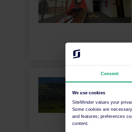
Consent
We use cookies
SiteMinder values your priva
Some cookies are necessary t
and features; preferences c
content.