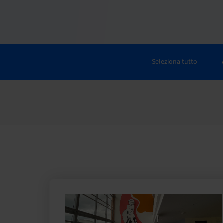
Seleziona tutto
Cerca