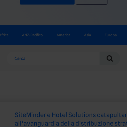
Africa
ANZ-Pacifico
America
Asia
Europa
SiteMinder e Hotel Solutions catapultan
all’avanguardia della distribuzione stra