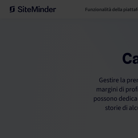
Funzionalità della piatta
Ca
Gestire la pre
margini di profi
possono dedicars
storie di alc