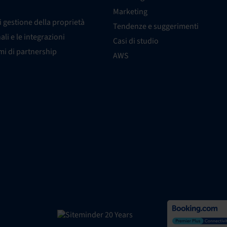
Marketing
i gestione della proprietà
Tendenze e suggerimenti
nali e le integrazioni
Casi di studio
i di partnership
AWS