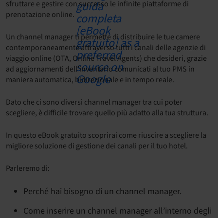
sfruttare e gestire con successo le infinite piattaforme di
prenotazione online.
Un channel manager ti permette di distribuire le tue camere
contemporaneamente attraverso tutti i canali delle agenzie di
viaggio online (OTA, Online Travel Agents) che desideri, grazie
ad aggiornamenti dell’inventario comunicati al tuo PMS in
maniera automatica, bidirezionale e in tempo reale.
Dato che ci sono diversi channel manager tra cui poter
scegliere, è difficile trovare quello più adatto alla tua struttura.
In questo eBook gratuito scoprirai come riuscire a scegliere la
migliore soluzione di gestione dei canali per il tuo hotel.
Parleremo di:
Perché hai bisogno di un channel manager.
Come inserire un channel manager all’interno degli