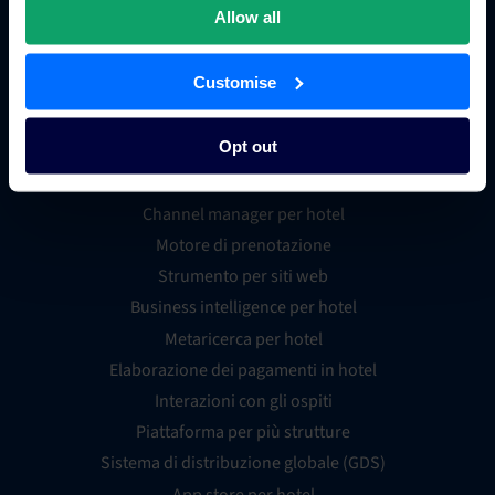
Allow all
Customise
Commercio alberghiero
Opt out
Channel manager per hotel
Motore di prenotazione
Strumento per siti web
Business intelligence per hotel
Metaricerca per hotel
Elaborazione dei pagamenti in hotel
Interazioni con gli ospiti
Piattaforma per più strutture
Sistema di distribuzione globale (GDS)
App store per hotel