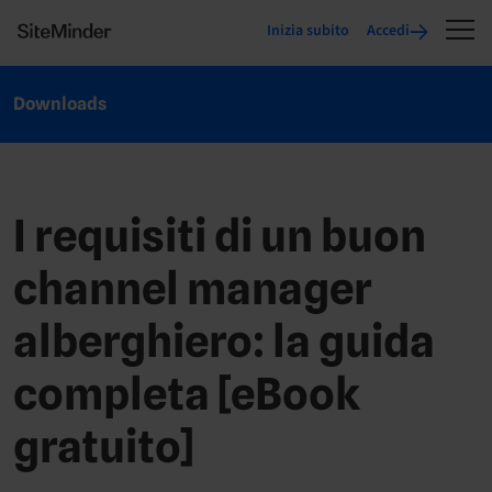
Inizia subito
Accedi
Downloads
I requisiti di un buon
channel manager
alberghiero: la guida
completa [eBook
gratuito]