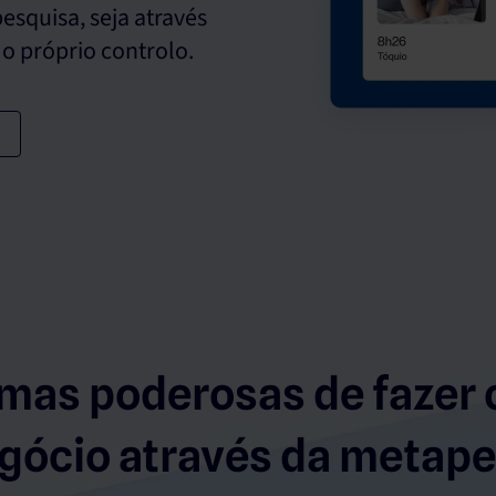
squisa, seja através
o próprio controlo.
mas poderosas de fazer 
gócio através da metap