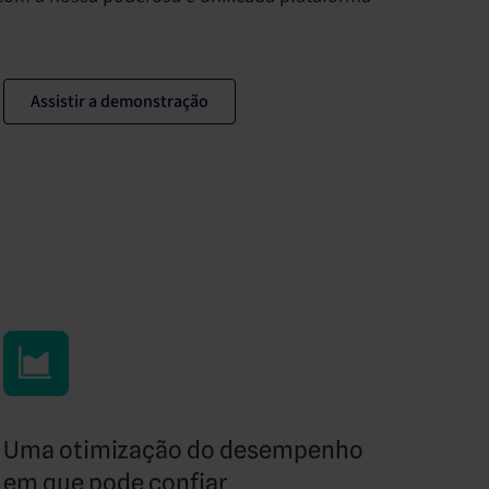
Assistir a demonstração
Uma otimização do desempenho
em que pode confiar