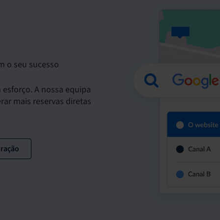
em o seu sucesso
 esforço. A nossa equipa
ar mais reservas diretas
tração