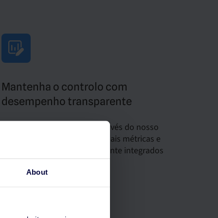
Mantenha o controlo com
desempenho transparente
Monitorize o seu sucesso através do nosso
painel simples com as principais métricas e
dados de reservas perfeitamente integrados
com a plataforma SiteMinder.
About