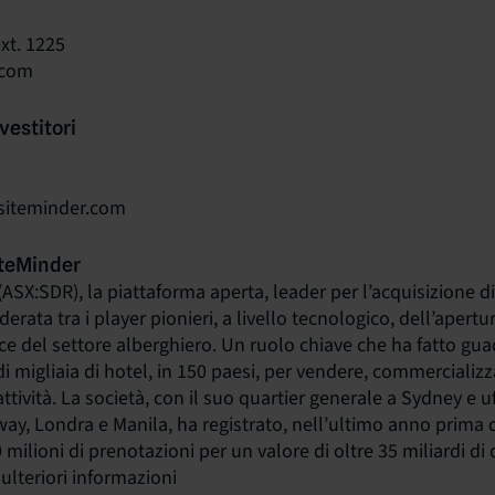
xt. 1225
.com
vestitori
@siteminder.com
iteMinder
ASX:SDR), la piattaforma aperta, leader per l’acquisizione di
erata tra i player pionieri, a livello tecnologico, dell’apertu
e del settore alberghiero. Un ruolo chiave che ha fatto gua
di migliaia di hotel, in 150 paesi, per vendere, commercializza
attività. La società, con il suo quartier generale a Sydney e u
way, Londra e Manila, ha registrato, nell’ultimo anno prima de
milioni di prenotazioni per un valore di oltre 35 miliardi di do
ulteriori informazioni