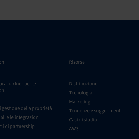
oni
Risorse
ra partner per le
Distribuzione
oni
Tecnologia
Marketing
i gestione della proprietà
Tendenze e suggerimenti
nali e le integrazioni
Casi di studio
i di partnership
AWS