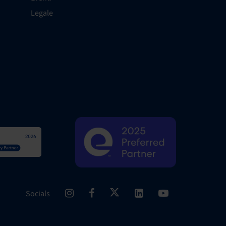
Legale
Socials