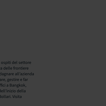
 ospiti del settore
ra delle frontiere
dagnare all’azienda
re, gestire e far
ffici a Bangkok,
ll’inizio della
llari. Visita