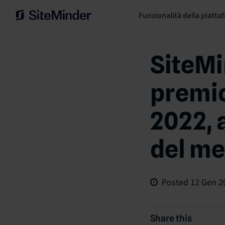
Funzionalità della piatta
SiteMi
premio
2022, 
del me
Posted
12 Gen 2
Share this