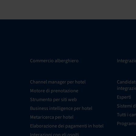
Commercio alberghiero
Integrazi
Channel manager per hotel
Candidatu
integrazi
Motore di prenotazione
Esperti
Strumento per siti web
Sistemi d
Business intelligence per hotel
Tutti i ca
Metaricerca per hotel
Programm
Elaborazione dei pagamenti in hotel
Interazioni con gli ospiti