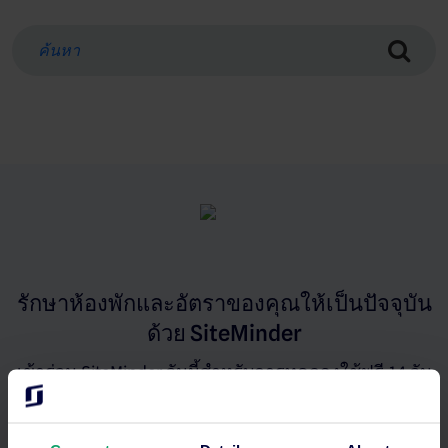
รักษาห้องพักและอัตราของคุณให้เป็นปัจจุบัน
ด้วย SiteMinder
เข้าร่วม SiteMinder วันนี้สำหรับการทดลองใช้ฟรี 14 วัน
พร้อมการติดตั้งที่มีการนำทางและไม่มีความผูกพัน