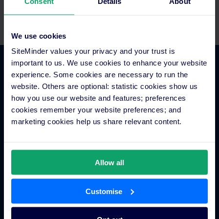
Consent
Details
About
เริ่มทดลองใช้ฟรี
We use cookies
SiteMinder values your privacy and your trust is
important to us. We use cookies to enhance your website
ภาพรวมแพลตฟอร์ม
experience. Some cookies are necessary to run the
website. Others are optional: statistic cookies show us
how you use our website and features; preferences
ผู้จัดการช่องทางโรงแรม
cookies remember your website preferences; and
ระบบการจองของโรงแรม
marketing cookies help us share relevant content.
เครื่องมือสร้างเว็บไซต์สำหรับโรงแรม
รายงานโรงแรมอัจฉริยะ
เมตาเสิร์ชของโรงแรม
Allow all
การมีส่วนร่วมกับผู้เข้าพัก
กลุ่มโรงแรมและเครือโรงแรม
Customise
ระบบการจองเบ็ดเสร็จ
แอพโรงแรม