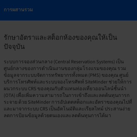
การผสานรวม
รักษาอัตราและสต็อกห้องของคุณให้เป็น
ปัจจุบัน
ระบบการจองส่วนกลาง (Central Reservation Systems) เป็น
ศูนย์กลางของการดำเนินงานของกลุ่มโรงแรมของคุณ รวม
ข้อมูลจากระบบจัดการทรัพยากรทั้งหมด (PMS) ของคุณ ศูนย์
บริการโทรศัพท์และระบบจองโทรศัพท์ SiteMinder ช่วยให้การ
ผนวกระบบ CRS ของคุณกับตัวแทนท่องเที่ยวออนไลน์ชั้นนำ
(OTA) เพื่อเพิ่มความสามารถในการเข้าถึงและลดต้นทุนการก
ระจาย ด้วย SiteMinder การอัปเดตสต็อกและอัตราของคุณไปที่
และมาจากระบบ CRS เป็นอัตโนมัติและเรียลไทม์ ประสานง่าย
ลดการป้อนข้อมูลด้วยตนเองและลดต้นทุนการได้มา