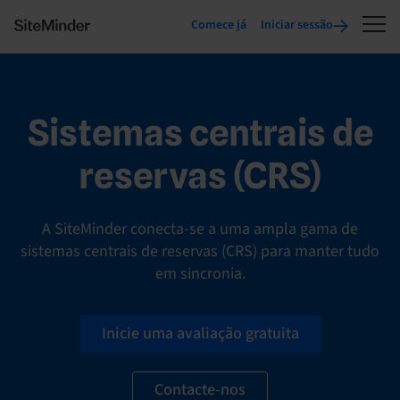
Comece já
Iniciar sessão
Sistemas centrais de
reservas (CRS)
A SiteMinder conecta-se a uma ampla gama de
sistemas centrais de reservas (CRS) para manter tudo
em sincronia.
Inicie uma avaliação gratuita
Contacte-nos