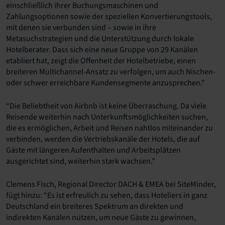
einschließlich ihrer Buchungsmaschinen und
Zahlungsoptionen sowie der speziellen Konvertierungstools,
mit denen sie verbunden sind – sowie in ihre
Metasuchstrategien und die Unterstützung durch lokale
Hotelberater. Dass sich eine neue Gruppe von 29 Kanälen
etabliert hat, zeigt die Offenheit der Hotelbetriebe, einen
breiteren Multichannel-Ansatz zu verfolgen, um auch Nischen-
oder schwer erreichbare Kundensegmente anzusprechen.”
“Die Beliebtheit von Airbnb ist keine Überraschung. Da viele
Reisende weiterhin nach Unterkunftsmöglichkeiten suchen,
die es ermöglichen, Arbeit und Reisen nahtlos miteinander zu
verbinden, werden die Vertriebskanäle der Hotels, die auf
Gäste mit längeren Aufenthalten und Arbeitsplätzen
ausgerichtet sind, weiterhin stark wachsen.”
Clemens Fisch, Regional Director DACH & EMEA bei SiteMinder,
fügt hinzu: “Es ist erfreulich zu sehen, dass Hoteliers in ganz
Deutschland ein breiteres Spektrum an direkten und
indirekten Kanälen nutzen, um neue Gäste zu gewinnen,