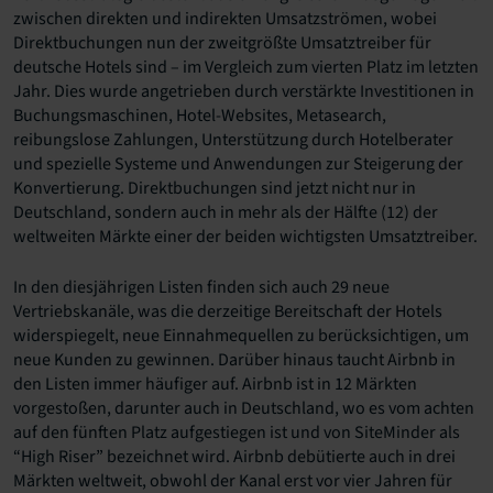
zwischen direkten und indirekten Umsatzströmen, wobei
Direktbuchungen nun der zweitgrößte Umsatztreiber für
deutsche Hotels sind – im Vergleich zum vierten Platz im letzten
Jahr. Dies wurde angetrieben durch verstärkte Investitionen in
Buchungsmaschinen, Hotel-Websites, Metasearch,
reibungslose Zahlungen, Unterstützung durch Hotelberater
und spezielle Systeme und Anwendungen zur Steigerung der
Konvertierung. Direktbuchungen sind jetzt nicht nur in
Deutschland, sondern auch in mehr als der Hälfte (12) der
weltweiten Märkte einer der beiden wichtigsten Umsatztreiber.
In den diesjährigen Listen finden sich auch 29 neue
Vertriebskanäle, was die derzeitige Bereitschaft der Hotels
widerspiegelt, neue Einnahmequellen zu berücksichtigen, um
neue Kunden zu gewinnen. Darüber hinaus taucht Airbnb in
den Listen immer häufiger auf. Airbnb ist in 12 Märkten
vorgestoßen, darunter auch in Deutschland, wo es vom achten
auf den fünften Platz aufgestiegen ist und von SiteMinder als
“High Riser” bezeichnet wird. Airbnb debütierte auch in drei
Märkten weltweit, obwohl der Kanal erst vor vier Jahren für