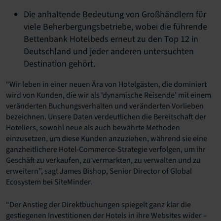
Die anhaltende Bedeutung von Großhändlern für
viele Beherbergungsbetriebe, wobei die führende
Bettenbank Hotelbeds erneut zu den Top 12 in
Deutschland und jeder anderen untersuchten
Destination gehört.
“Wir leben in einer neuen Ära von Hotelgästen, die dominiert
wird von Kunden, die wir als ‘dynamische Reisende’ mit einem
veränderten Buchungsverhalten und veränderten Vorlieben
bezeichnen. Unsere Daten verdeutlichen die Bereitschaft der
Hoteliers, sowohl neue als auch bewährte Methoden
einzusetzen, um diese Kunden anzuziehen, während sie eine
ganzheitlichere Hotel-Commerce-Strategie verfolgen, um ihr
Geschäft zu verkaufen, zu vermarkten, zu verwalten und zu
erweitern”, sagt James Bishop, Senior Director of Global
Ecosystem bei SiteMinder.
“Der Anstieg der Direktbuchungen spiegelt ganz klar die
gestiegenen Investitionen der Hotels in ihre Websites wider –