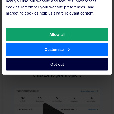
how you use our website and features; preferences
cookies remember your website preferences; and
marketing cookies help us share relevant content.
Allow all
Customise
Opt out
Sehen Sie wie SiteMinder Hotels unschlagbare
Umsatzerfolge ermöglicht