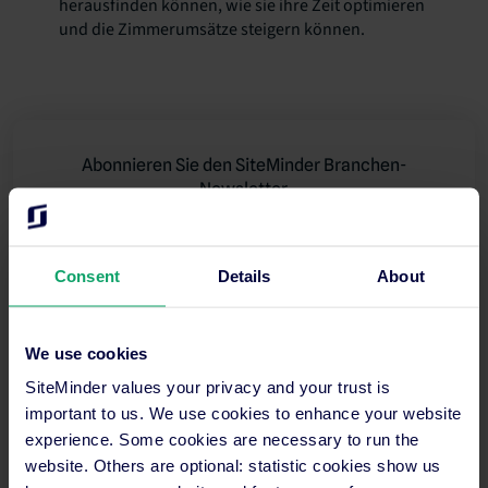
herausfinden können, wie sie ihre Zeit optimieren
und die Zimmerumsätze steigern können.
Abonnieren Sie den SiteMinder Branchen-
Newsletter.
Erhalten Sie die neuesten Trends und Ratschläge
direkt in Ihr Postfach.
Consent
Details
About
We use cookies
SiteMinder values your privacy and your trust is
important to us. We use cookies to enhance your website
experience. Some cookies are necessary to run the
website. Others are optional: statistic cookies show us