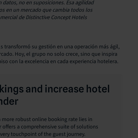
datos, no en suposiciones. Esa agilidad
os en un mercado que cambia todos los
omercial de Distinctive Concept Hotels
els transformó su gestión en una operación más ágil,
cado. Hoy, el grupo no solo crece, sino que inspira
so con la excelencia en cada experiencia hotelera.
kings and increase hotel
nder
 more robust online booking rate lies in
r offers a comprehensive suite of solutions
ery touchpoint of the guest journey.