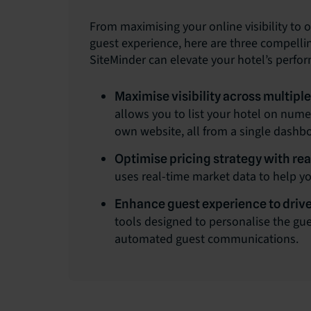
From maximising your online visibility to 
guest experience, here are three compell
SiteMinder can elevate your hotel’s perfo
Maximise visibility across multipl
allows you to list your hotel on num
own website, all from a single dashb
Optimise pricing strategy with rea
uses real-time market data to help y
Enhance guest experience to drive
tools designed to personalise the gu
automated guest communications.