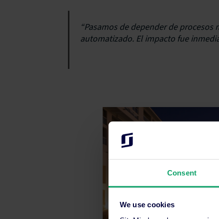
“Pasamos de depender de procesos m
automatizado. El impacto fue inmedi
Consent
We use cookies