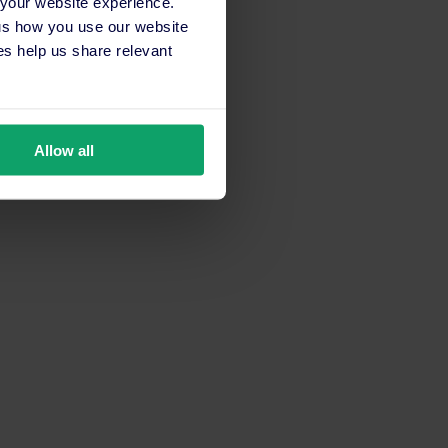
 your website experience.
 us how you use our website
s help us share relevant
Allow all