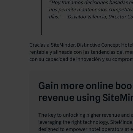
“Hoy tomamos decisiones basadas en 
nos permite mantenernos competitiv
días.” —
Osvaldo Valencia, Director C
Gracias a SiteMinder, Distinctive Concept Hot
rentable y alineada con las tendencias del mer
con su capacidad de innovación y su compromi
Gain more online boo
revenue using SiteMi
The key to unlocking higher revenue and a
leveraging the right technology. SiteMinde
designed to empower hotel operators at ev