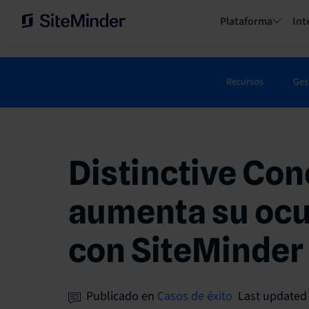
Plataforma
Int
Recursos
Ges
Distinctive Con
aumenta su ocu
con SiteMinder
Publicado en
Casos de éxito
Last updated 