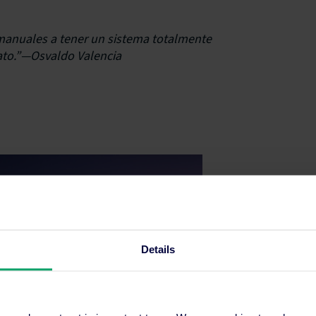
anuales a tener un sistema totalmente
ato.”—
Osvaldo Valencia
Details