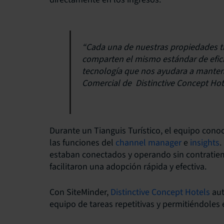
“Cada una de nuestras propiedades ti
comparten el mismo estándar de efici
tecnología que nos ayudara a manten
Comercial de Distinctive Concept Hot
Durante un Tianguis Turístico, el equipo cono
las funciones del
channel manager
e
insights
.
estaban conectados y operando sin contratiemp
facilitaron una adopción rápida y efectiva.
Con SiteMinder,
Distinctive Concept Hotels
aut
equipo de tareas repetitivas y permitiéndoles 