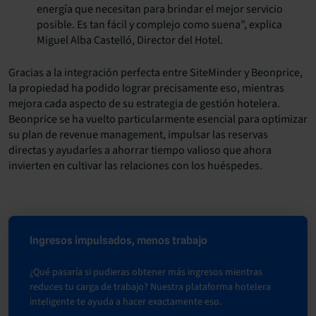
energía que necesitan para brindar el mejor servicio
posible. Es tan fácil y complejo como suena”, explica
Miguel Alba Castelló, Director del Hotel.
Gracias a la integración perfecta entre SiteMinder y Beonprice,
la propiedad ha podido lograr precisamente eso, mientras
mejora cada aspecto de su estrategia de gestión hotelera.
Beonprice se ha vuelto particularmente esencial para optimizar
su plan de revenue management, impulsar las reservas
directas y ayudarles a ahorrar tiempo valioso que ahora
invierten en cultivar las relaciones con los huéspedes.
Ingresos impulsados, menos trabajo
¿Qué pasaría si pudieras obtener más ingresos mientras
reduces tu carga de trabajo? Nuestra plataforma hotelera
inteligente te ayuda a hacer exactamente eso.