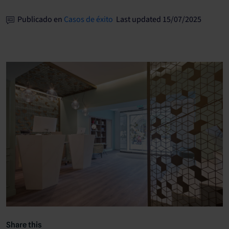
Publicado en
Casos de éxito
Last updated 15/07/2025
Share this