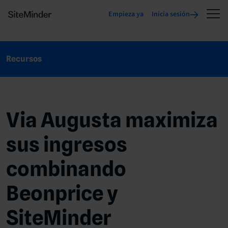
Empieza ya
Inicia sesión
Recursos
Via Augusta maximiza
sus ingresos
combinando
Beonprice y
SiteMinder