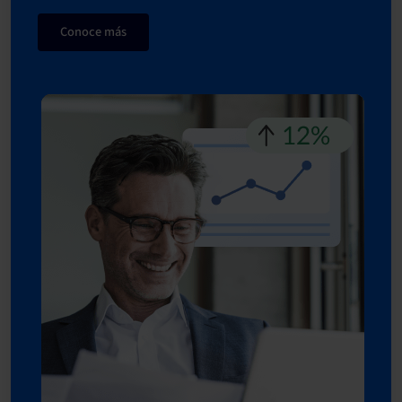
Conoce más