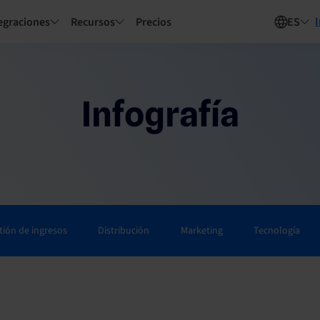
I
egraciones
Recursos
Precios
ES
Infografía
tión de ingresos
Distribución
Marketing
Tecnología