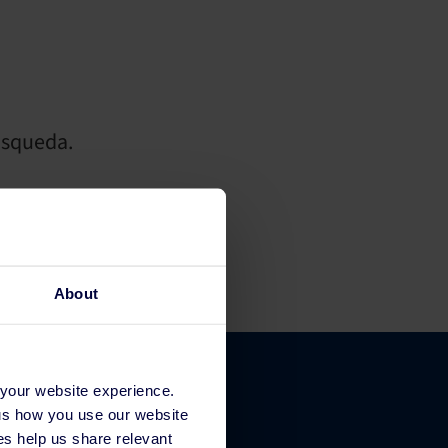
úsqueda.
About
 your website experience.
 us how you use our website
s help us share relevant