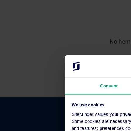
No hemo
Consent
We use cookies
SiteMinder values your priva
Some cookies are necessary t
and features; preferences c