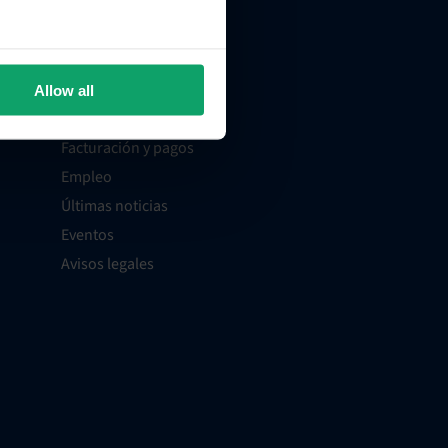
Empresa
os
Contáctanos
Allow all
Soporte
Facturación y pagos
Empleo
Últimas noticias
Eventos
Avisos legales