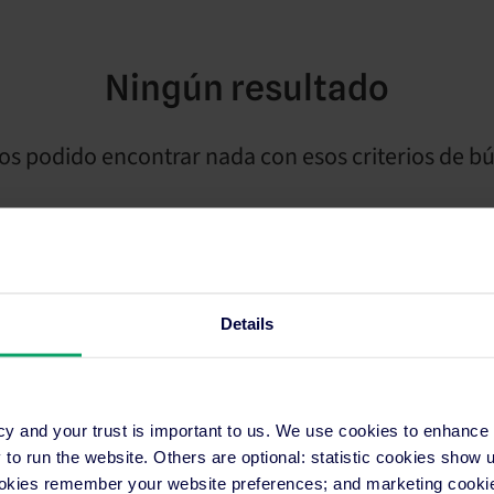
Ningún resultado
s podido encontrar nada con esos criterios de b
Details
cy and your trust is important to us. We use cookies to enhance
o run the website. Others are optional: statistic cookies show
ookies remember your website preferences; and marketing cookie