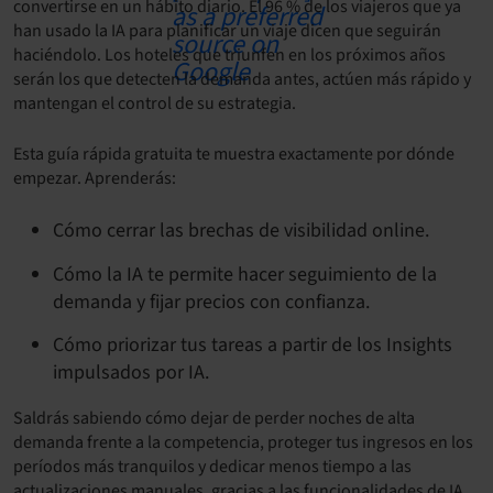
convertirse en un hábito diario. El 96 % de los viajeros que ya
han usado la IA para planificar un viaje dicen que seguirán
haciéndolo. Los hoteles que triunfen en los próximos años
serán los que detecten la demanda antes, actúen más rápido y
mantengan el control de su estrategia.
Esta guía rápida gratuita te muestra exactamente por dónde
empezar. Aprenderás:
Cómo cerrar las brechas de visibilidad online.
Cómo la IA te permite hacer seguimiento de la
demanda y fijar precios con confianza.
Cómo priorizar tus tareas a partir de los Insights
impulsados por IA.
Saldrás sabiendo cómo dejar de perder noches de alta
demanda frente a la competencia, proteger tus ingresos en los
períodos más tranquilos y dedicar menos tiempo a las
actualizaciones manuales, gracias a las funcionalidades de IA