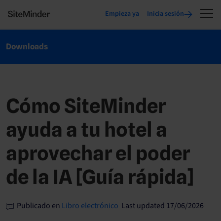
Empieza ya
Inicia sesión
Downloads
Cómo SiteMinder
ayuda a tu hotel a
aprovechar el poder
de la IA [Guía rápida]
Publicado en
Libro electrónico
Last updated 17/06/2026