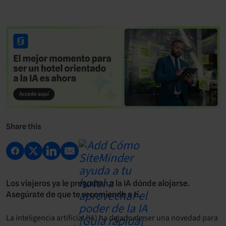
Share this
Los viajeros ya le preguntan a la IA dónde alojarse.
Asegúrate de que te recomiende a ti.
La inteligencia artificial (IA) ha dejado de ser una novedad para