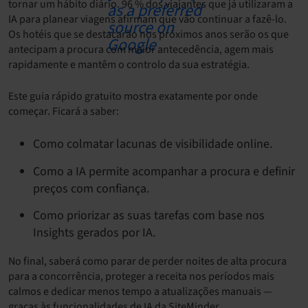
tornar um hábito diário. 96 % dos viajantes que já utilizaram a
IA para planear viagens afirmam que vão continuar a fazê-lo.
Os hotéis que se destacarão nos próximos anos serão os que
antecipam a procura com maior antecedência, agem mais
rapidamente e mantêm o controlo da sua estratégia.
Este guia rápido gratuito mostra exatamente por onde
começar. Ficará a saber:
Como colmatar lacunas de visibilidade online.
Como a IA permite acompanhar a procura e definir
preços com confiança.
Como priorizar as suas tarefas com base nos
Insights gerados por IA.
No final, saberá como parar de perder noites de alta procura
para a concorrência, proteger a receita nos períodos mais
calmos e dedicar menos tempo a atualizações manuais —
graças às funcionalidades de IA da SiteMinder.