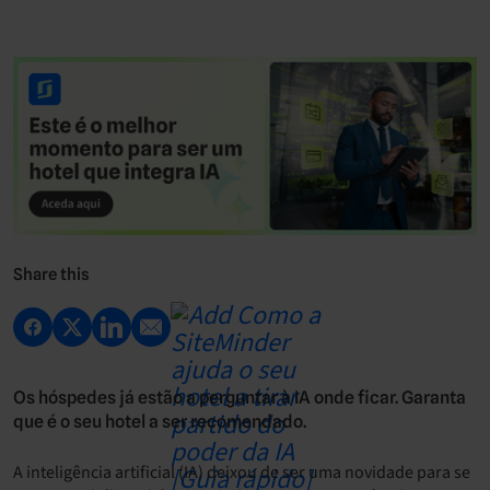
Share this
Os hóspedes já estão a perguntar à IA onde ficar. Garanta
que é o seu hotel a ser recomendado.
A inteligência artificial (IA) deixou de ser uma novidade para se