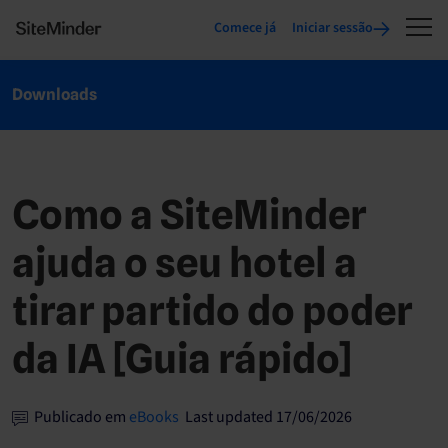
Comece já
Iniciar sessão
Downloads
Como a SiteMinder
ajuda o seu hotel a
tirar partido do poder
da IA [Guia rápido]
Publicado em
eBooks
Last updated 17/06/2026