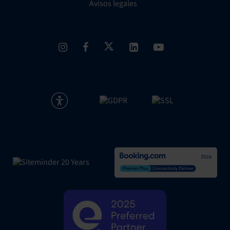
Avisos legales