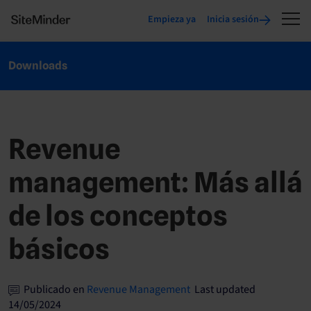
Empieza ya
Inicia sesión
Downloads
Revenue
management: Más allá
de los conceptos
básicos
Publicado en
Revenue Management
Last updated
14/05/2024