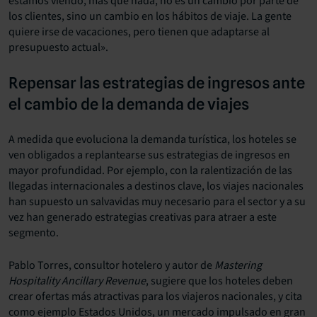
estamos viendo, más que nada, no es un cambio por parte de
los clientes, sino un cambio en los hábitos de viaje. La gente
quiere irse de vacaciones, pero tienen que adaptarse al
presupuesto actual».
Repensar las estrategias de ingresos ante
el cambio de la demanda de viajes
A medida que evoluciona la demanda turística, los hoteles se
ven obligados a replantearse sus estrategias de ingresos en
mayor profundidad. Por ejemplo, con la ralentización de las
llegadas internacionales a destinos clave, los viajes nacionales
han supuesto un salvavidas muy necesario para el sector y a su
vez han generado estrategias creativas para atraer a este
segmento.
Pablo Torres, consultor hotelero y autor de
Mastering
Hospitality Ancillary Revenue
, sugiere que los hoteles deben
crear ofertas más atractivas para los viajeros nacionales, y cita
como ejemplo Estados Unidos, un mercado impulsado en gran