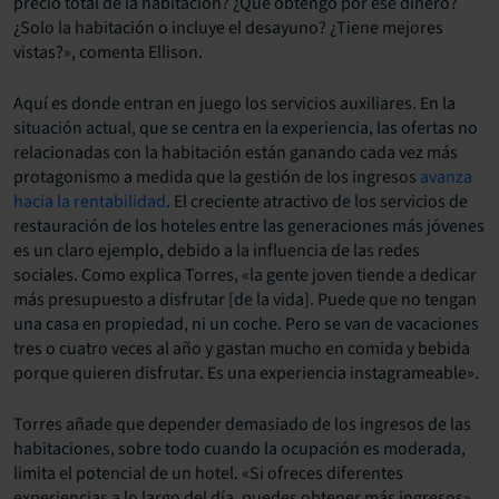
precio total de la habitación? ¿Qué obtengo por ese dinero?
¿Solo la habitación o incluye el desayuno? ¿Tiene mejores
vistas?», comenta Ellison.
Aquí es donde entran en juego los servicios auxiliares. En la
situación actual, que se centra en la experiencia, las ofertas no
relacionadas con la habitación están ganando cada vez más
protagonismo a medida que la gestión de los ingresos
avanza
hacia la rentabilidad
. El creciente atractivo de los servicios de
restauración de los hoteles entre las generaciones más jóvenes
es un claro ejemplo, debido a la influencia de las redes
sociales. Como explica Torres, «la gente joven tiende a dedicar
más presupuesto a disfrutar [de la vida]. Puede que no tengan
una casa en propiedad, ni un coche. Pero se van de vacaciones
tres o cuatro veces al año y gastan mucho en comida y bebida
porque quieren disfrutar. Es una experiencia instagrameable».
Torres añade que depender demasiado de los ingresos de las
habitaciones, sobre todo cuando la ocupación es moderada,
limita el potencial de un hotel. «Si ofreces diferentes
experiencias a lo largo del día, puedes obtener más ingresos»,