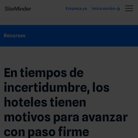
Empieza ya
Inicia sesión
Recursos
En tiempos de
incertidumbre, los
hoteles tienen
motivos para avanzar
con paso firme