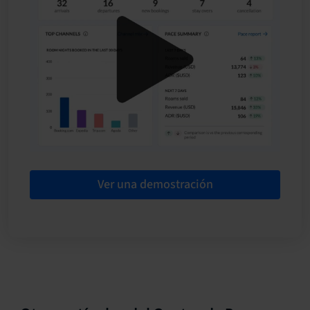
Ver una demostración