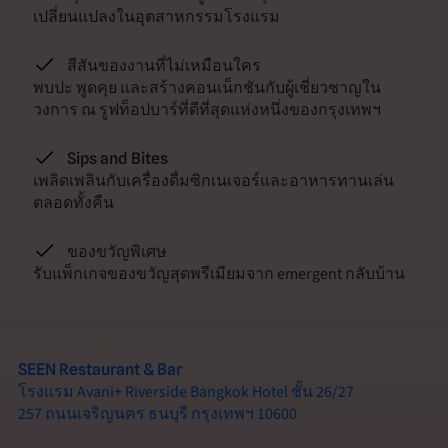
เปลี่ยนแปลงในอุตสาหกรรมโรงแรม
สีสันของงานที่ไม่เหมือนใคร
พบปะ พูดคุย และสร้างคอนเน็กชันกับผู้เชี่ยวชาญใน
วงการ ณ รูฟท็อปบาร์ที่ดีที่สุดแห่งหนึ่งของกรุงเทพฯ
Sips and Bites
เพลิดเพลินกับเครื่องดื่มซิกเนเจอร์และอาหารทานเล่น
ตลอดทั้งคืน
ของขวัญพิเศษ
รับแพ็กเกจของขวัญสุดพรีเมียมจาก emergent กลับบ้าน
SEEN Restaurant & Bar
โรงแรม Avani+ Riverside Bangkok Hotel ชั้น 26/27
257 ถนนเจริญนคร ธนบุรี กรุงเทพฯ 10600