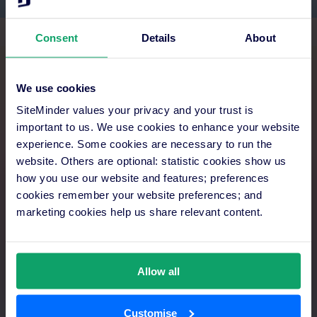
Consent
Details
About
We use cookies
ที่นั่งมีจำนวนจำกัด กรุณาสำรองล่วงหน้าเพื่อ
SiteMinder values your privacy and your trust is
ยืนยันสิทธิ์ของคุณ
important to us. We use cookies to enhance your website
experience. Some cookies are necessary to run the
website. Others are optional: statistic cookies show us
how you use our website and features; preferences
cookies remember your website preferences; and
งานนี้มีผู้ลงทะเบียนเต็มแล้ว
marketing cookies help us share relevant content.
โปรดเพิ่มชื่อของคุณในรายชื่อสำรอง เพื่อจะได้รับ
สิทธิ์ก่อนเมื่อมีที่ว่าง อีเมล์
events@siteminder.com
Allow all
Customise