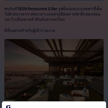
รูฟท็อปแห่งกรุงเทพฯ ที่เต็ม
พบกันที่ SEEN Restaurant & Bar
ไปด้วยบรรยากาศสบาย ๆ แบบทรอปิคอล รสชาติกลมกล่อม
และวิวเมืองยามค่ำคืนอันน่าหลงใหล
มีที่จอดรถสำหรับผู้เข้าร่วมงาน