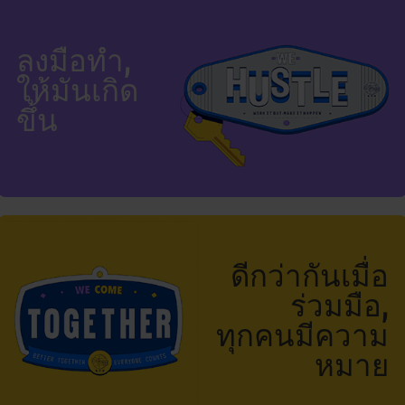
ลงมือทำ,
ให้มันเกิด
ขึ้น
ดีกว่ากันเมื่อ
ร่วมมือ,
ทุกคนมีความ
หมาย