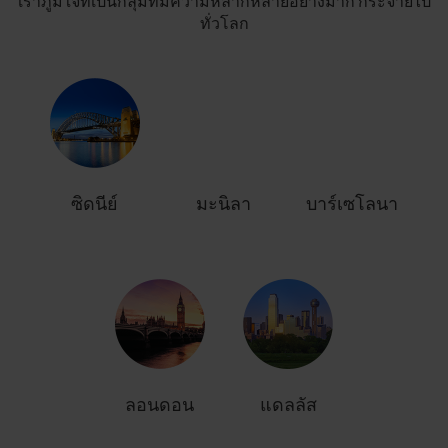
เราภูมิใจที่เป็นกลุ่มที่มีความหลากหลายอย่างมาก กระจายไป
ทั่วโลก
ซิดนีย์
มะนิลา
บาร์เซโลนา
ลอนดอน
แดลลัส