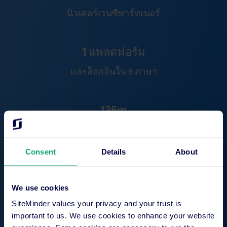
นิวเคอร์เรนซี่พาร์ทเนอร์
1 แพลตฟอร์ม
และล็อกอินใน 8 ภาษา
135m
การจองโรงแรมประจำปี
Consent
Details
About
$60b+
รายได้จากโรงแรมประจำปี
We use cookies
SiteMinder values your privacy and your trust is
important to us. We use cookies to enhance your website
20 ปี