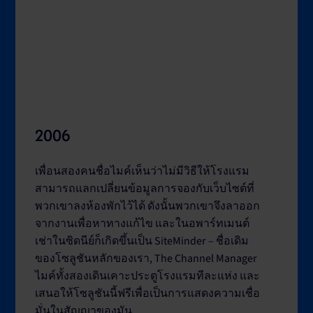
2006
เพื่อนสองคนชื่อไมค์เห็นว่าไม่มีวิธีให้โรงแรม
สามารถแลกเปลี่ยนข้อมูลการจองกับเว็บไซต์ที่
พวกเขาลงห้องพักไว้ได้ ดังนั้นพวกเขาจึงลาออก
จากงานเพื่อหาทางแก้ไข และในอพาร์ทเมนต์
เช่าในซิดนีย์ก็เกิดขึ้นเป็น SiteMinder – ชื่อเดิม
ของโซลูชันหลักของเรา, The Channel Manager
ไมค์ทั้งสองเดินเคาะประตูโรงแรมทีละแห่ง และ
เสนอให้โซลูชันนี้ฟรีเพื่อเป็นการแสดงความเชื่อ
มั่นในสัญญาของมัน