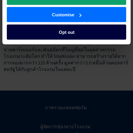
เป็นผู้นำแพลตฟอร์มระดับโลกที่จะเข้ามาปลดล็อกศักยภาพใน
การสร้างรายได้เต็มรูปแบบให้กับโรงแรม และ Little Hotelier
Customise
ซึ่งเป็นซอฟต์แวร์การจัดการที่พักแบบครบวงจรที่จะช่วยให้การ
ทำงานของผู้ให้บริการที่พักรายย่อยง่ายขึ้น โดยบริษัทระดับ
โลกมีสำนักงานใหญ่ตั้งอยู่ที่ซิดนีย์ และยังมีสำนักงานในบังกาล
Opt out
อร์ กรุงเทพฯ บาร์เซโลนา เบอร์ลิน ดัลลาส กัลเวย์ ลอนดอน
มะนิลา และเม็กซิโกซิตี้ และด้วยเทคโนโลยี รวมถึงระบบเครือ
ข่ายพาร์ทเนอร์และพันธมิตรที่ใหญ่ที่สุดในอุตสาหกรรม
โรงแรมระดับโลก ทำให้ SiteMinder สามารถสร้างรายได้จาก
การจองมากกว่า 125 ล้านครั้ง มูลค่ากว่า 5.0 หมื่นล้านดอลลาร์
สหรัฐให้กับลูกค้าโรงแรมในแต่ละปี
ภาพรวมแพลตฟอร์ม
ผู้จัดการช่องทางโรงแรม