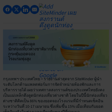
รายงานล่าสุดจาก
SiteMinder
ผู้นำ
กรุงเทพฯ ประเทศไทย –
ระดับโลกด้านแพลตฟอร์มการจัดจำหน่ายห้องพักและการ
บริหารรายได้ เผยว่าเทศกาลสงกรานต์ของประเทศไทยยังคง
เป็นแม่เหล็กดึงดูดนักท่องเที่ยวต่างชาติ โดยในปีนี้นักท่องเที่ยว
ต่างชาติคิดเป็น 86% ของยอดจองโรงแรมที่มีกำหนดเช็คอิน
ระหว่างวันที่ 10-17 เมษายน ซึ่งเพิ่มขึ้น 15% เมื่อเทียบกับยอด
เช็คอินจริงในช่วงเวลาเดียวกันของปีที่ผ่านมา