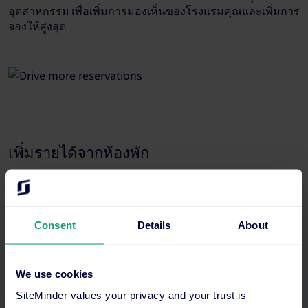
อุตสาหกรรม เพื่อเพิ่มการมองเห็นของโรงแรมคุณและเพิ่มการ
จองให้สูงสุด
เพิ่มรายได้จากห้องพัก
มั่นใจในการขายทุกห้อง อัปเดตราคาและแพ็กเกจได้ภายในไม่
กี่นาทีในทุกช่องทาง ยกระดับกลยุทธ์ของคุณด้วยข้อมูลเชิงลึก
แบบเรียลไทม์
Consent
Details
About
We use cookies
SiteMinder values your privacy and your trust is