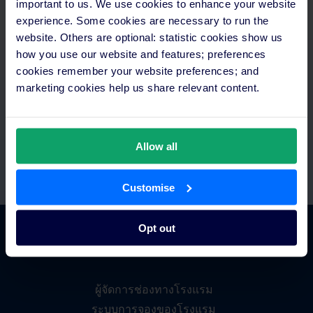
important to us. We use cookies to enhance your website
experience. Some cookies are necessary to run the
จัดการเวลาได้อย่างคุ้มค่า
website. Others are optional: statistic cookies show us
how you use our website and features; preferences
เข้าถึงทุกอย่างได้จากที่เดียว ตั้งค่าการชำระเงินอัตโนมัติและ
cookies remember your website preferences; and
เชื่อมต่อกับเทคโนโลยีที่คุณมีอยู่แล้ว พร้อมทีมสนับสนุนและ
marketing cookies help us share relevant content.
ทีมอบรมเฉพาะทาง
Allow all
Customise
Opt out
ภาพรวมแพลตฟอร์ม
ผู้จัดการช่องทางโรงแรม
ระบบการจองของโรงแรม