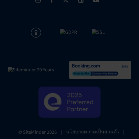
|
นโยบายความเป็นส่วนตัว
|
© SiteMinder
2026